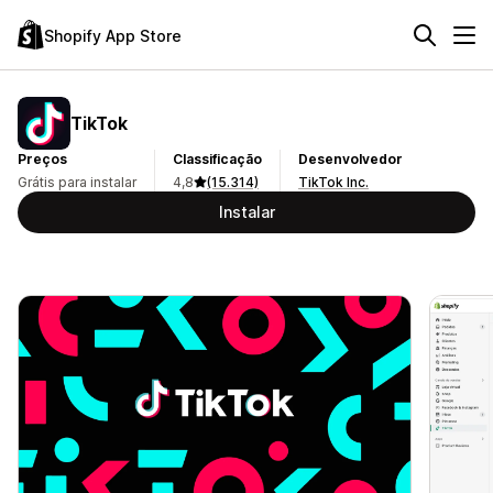
Shopify App Store
TikTok
Preços
Classificação
Desenvolvedor
Grátis para instalar
4,8
(15.314)
TikTok Inc.
Instalar