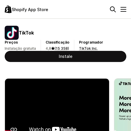
Shopify App Store
TikTok
Preços
Classificação
Programador
Instalação gratuita
4,8
(15 358)
TikTok Inc.
Instale