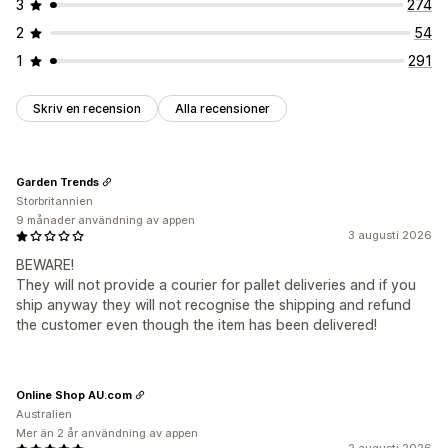
3
274
2
54
1
291
Skriv en recension
Alla recensioner
Garden Trends
Storbritannien
9 månader användning av appen
3 augusti 2026
BEWARE!
They will not provide a courier for pallet deliveries and if you
ship anyway they will not recognise the shipping and refund
the customer even though the item has been delivered!
Online Shop AU.com
Australien
Mer än 2 år användning av appen