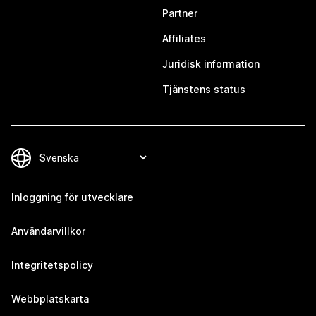
Partner
Affiliates
Juridisk information
Tjänstens status
Inloggning för utvecklare
Användarvillkor
Integritetspolicy
Webbplatskarta