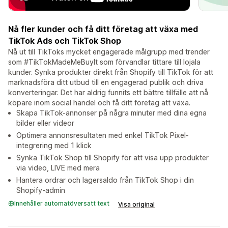
Nå fler kunder och få ditt företag att växa med
TikTok Ads och TikTok Shop
Nå ut till TikToks mycket engagerade målgrupp med trender
som #TikTokMadeMeBuyIt som förvandlar tittare till lojala
kunder. Synka produkter direkt från Shopify till TikTok för att
marknadsföra ditt utbud till en engagerad publik och driva
konverteringar. Det har aldrig funnits ett bättre tillfälle att nå
köpare inom social handel och få ditt företag att växa.
Skapa TikTok-annonser på några minuter med dina egna
bilder eller videor
Optimera annonsresultaten med enkel TikTok Pixel-
integrering med 1 klick
Synka TikTok Shop till Shopify för att visa upp produkter
via video, LIVE med mera
Hantera ordrar och lagersaldo från TikTok Shop i din
Shopify-admin
Innehåller automatöversatt text
Visa original