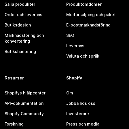
Sälja produkter
Produktomdömen
Order och leverans
Merförsäljning och paket
Butiksdesign
E-postmarknadsföring
Marknadsföring och
SEO
konvertering
Leverans
Butikshantering
Valuta och språk
Resurser
Shopify
Shopifys hjälpcenter
Om
API-dokumentation
Jobba hos oss
Shopify Community
Investerare
Forskning
Press och media