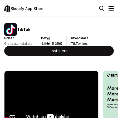
Shopify App Store
TikTok
Priser
Betyg
Utvecklare
Gratis att installera
4,8
(15 359)
TikTok Inc.
Installera