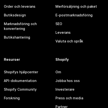
Order och leverans
Merförsäljning och paket
Butiksdesign
E-postmarknadsföring
Marknadsföring och
SEO
konvertering
Leverans
Butikshantering
Valuta och språk
Resurser
Shopify
Shopifys hjälpcenter
Om
API-dokumentation
Jobba hos oss
Shopify Community
Investerare
Forskning
Press och media
Partner