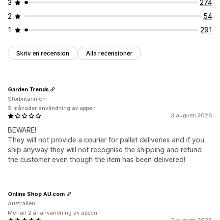
3
274
2
54
1
291
Skriv en recension
Alla recensioner
Garden Trends
Storbritannien
9 månader användning av appen
3 augusti 2026
BEWARE!
They will not provide a courier for pallet deliveries and if you
ship anyway they will not recognise the shipping and refund
the customer even though the item has been delivered!
Online Shop AU.com
Australien
Mer än 2 år användning av appen