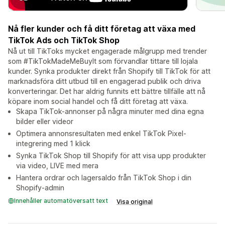
Nå fler kunder och få ditt företag att växa med
TikTok Ads och TikTok Shop
Nå ut till TikToks mycket engagerade målgrupp med trender
som #TikTokMadeMeBuyIt som förvandlar tittare till lojala
kunder. Synka produkter direkt från Shopify till TikTok för att
marknadsföra ditt utbud till en engagerad publik och driva
konverteringar. Det har aldrig funnits ett bättre tillfälle att nå
köpare inom social handel och få ditt företag att växa.
Skapa TikTok-annonser på några minuter med dina egna
bilder eller videor
Optimera annonsresultaten med enkel TikTok Pixel-
integrering med 1 klick
Synka TikTok Shop till Shopify för att visa upp produkter
via video, LIVE med mera
Hantera ordrar och lagersaldo från TikTok Shop i din
Shopify-admin
Innehåller automatöversatt text
Visa original