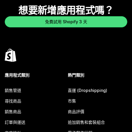
想要新增應用程式嗎？
免費試用 Shopify 3 天
應用程式類別
熱門類別
銷售管道
直運 (Dropshipping)
尋找商品
市集
銷售商品
商品評價
訂單與運送
追加銷售和套裝組合