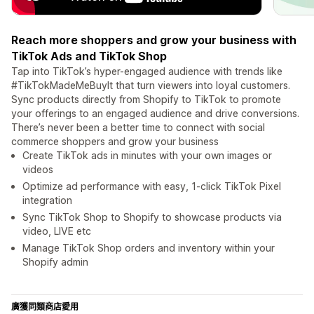
Reach more shoppers and grow your business with
TikTok Ads and TikTok Shop
Tap into TikTok’s hyper-engaged audience with trends like
#TikTokMadeMeBuyIt that turn viewers into loyal customers.
Sync products directly from Shopify to TikTok to promote
your offerings to an engaged audience and drive conversions.
There’s never been a better time to connect with social
commerce shoppers and grow your business
Create TikTok ads in minutes with your own images or
videos
Optimize ad performance with easy, 1-click TikTok Pixel
integration
Sync TikTok Shop to Shopify to showcase products via
video, LIVE etc
Manage TikTok Shop orders and inventory within your
Shopify admin
廣獲同類商店愛用