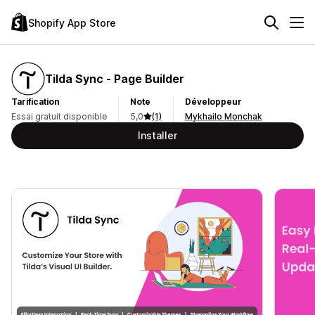
Shopify App Store
Tilda Sync ‑ Page Builder
Tarification
Note
Développeur
Essai gratuit disponible
5,0
(1)
Mykhailo Monchak
Installer