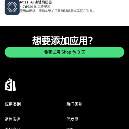
Atlas: AI 店铺构建器
星（满分 5 星）
4.7
(391)
•
免费安装
总共 391 条评论
使用AI商店、购物车追加销售和智能捆绑器提升销售。
想要添加应用？
免费试用 Shopify 3 天
应用类别
热门类别
销售渠道
代发货