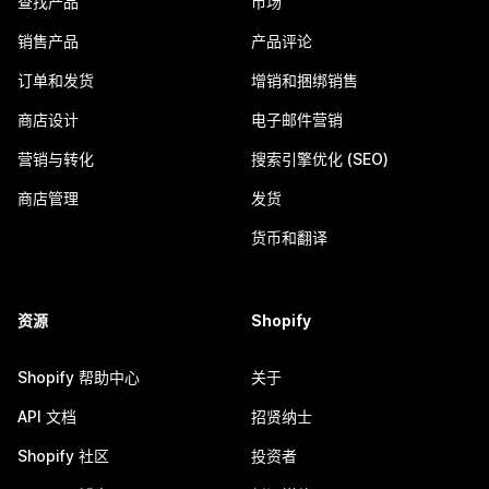
查找产品
市场
销售产品
产品评论
订单和发货
增销和捆绑销售
商店设计
电子邮件营销
营销与转化
搜索引擎优化 (SEO)
商店管理
发货
货币和翻译
资源
Shopify
Shopify 帮助中心
关于
API 文档
招贤纳士
Shopify 社区
投资者