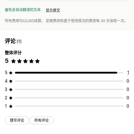
包含自动翻译的文本
显示原文
所有费用均以USD结算。 定期费用和基于使用情况的费用每 30 天收取一次。
评论
(1)
整体评分
5
5
1
4
0
3
0
2
0
1
0
撰写评论
所有评论