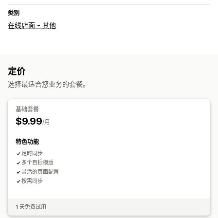
类别
在线店面 - 其他
定价
选择最适合您业务的套餐。
基础套餐
$9.99
/月
特色功能
定时同步
多个目标模版
灵活的页面配置
按需同步
1 天免费试用