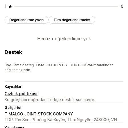
1
0
Değerlendirme yazın
Tüm değerlendirmeler
Henüz değerlendirme yok
Destek
Uygulama desteği TIMALCO JOINT STOCK COMPANY tarafından
sağlanmaktadır.
Kaynaklar
Gizlilik politikası
Bu geliştirici doğrudan Türkçe destek sunmuyor.
Geliştirici
TIMALCO JOINT STOCK COMPANY
TDP Tân Sơn, Phường Bá Xuyên, Thái Nguyên, 248000, VN
Yayınlanma