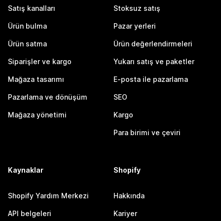
Satış kanalları
Stoksuz satış
Ürün bulma
Pazar yerleri
Ürün satma
Ürün değerlendirmeleri
Siparişler ve kargo
Yukarı satış ve paketler
Mağaza tasarımı
E-posta ile pazarlama
Pazarlama ve dönüşüm
SEO
Mağaza yönetimi
Kargo
Para birimi ve çeviri
Kaynaklar
Shopify
Shopify Yardım Merkezi
Hakkında
API belgeleri
Kariyer