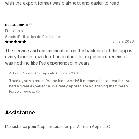
wish the export format was plain text and easier to read
BLESSEDinHI
États-Unis
8 mois d’utilisation de l’application
5 mars 2026
The service and communication on the back end of this app is
everything! In a world of ai contact the experience received
was nothing like I’ve experienced in years.
A Team Apps LLC a répondu 6 mars 2026
Thank you so much for the kind words! It means a lot to hear that you
had a great experience. We really appreciate you taking the time to
leave a review. 😊
Assistance
L’assistance pour l’appli est assurée par A Team Apps LLC.