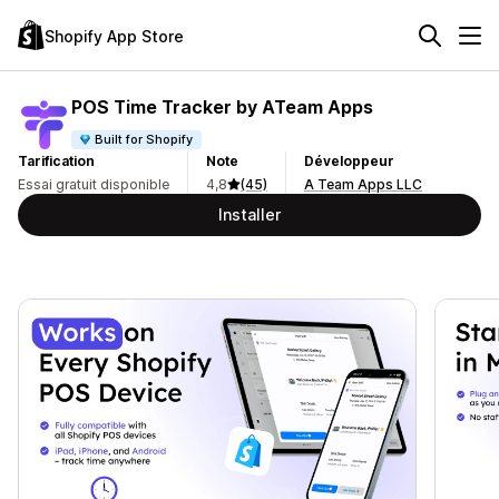
Shopify App Store
POS Time Tracker by ATeam Apps
Built for Shopify
Tarification
Note
Développeur
Essai gratuit disponible
4,8
(45)
A Team Apps LLC
Installer