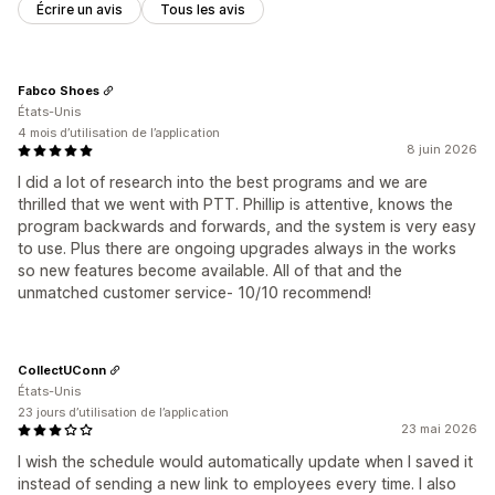
Écrire un avis
Tous les avis
Fabco Shoes
États-Unis
4 mois d’utilisation de l’application
8 juin 2026
I did a lot of research into the best programs and we are
thrilled that we went with PTT. Phillip is attentive, knows the
program backwards and forwards, and the system is very easy
to use. Plus there are ongoing upgrades always in the works
so new features become available. All of that and the
unmatched customer service- 10/10 recommend!
CollectUConn
États-Unis
23 jours d’utilisation de l’application
23 mai 2026
I wish the schedule would automatically update when I saved it
instead of sending a new link to employees every time. I also