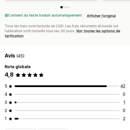
Contient du texte traduit automatiquement
Afficher l’original
Tous les frais sont facturés en USD. Les frais récurrents et basés sur
l’utilisation sont facturés tous les 30 jours.
Voir toutes les options de
tarification
Avis
(45)
Note globale
4,8
5
42
4
0
3
1
2
0
1
2