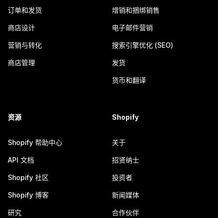
订单和发货
增销和捆绑销售
商店设计
电子邮件营销
营销与转化
搜索引擎优化 (SEO)
商店管理
发货
货币和翻译
资源
Shopify
Shopify 帮助中心
关于
API 文档
招贤纳士
Shopify 社区
投资者
Shopify 博客
新闻媒体
研究
合作伙伴