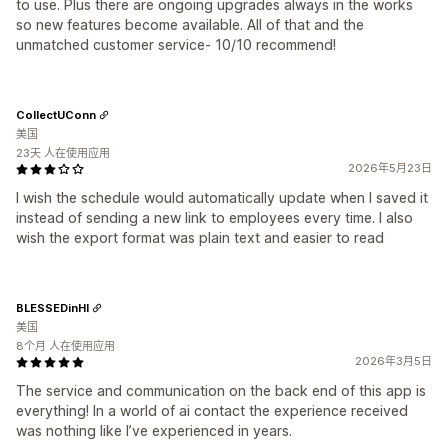
to use. Plus there are ongoing upgrades always in the works
so new features become available. All of that and the
unmatched customer service- 10/10 recommend!
CollectUConn
美国
23天 人在使用应用
2026年5月23日
I wish the schedule would automatically update when I saved it
instead of sending a new link to employees every time. I also
wish the export format was plain text and easier to read
BLESSEDinHI
美国
8个月 人在使用应用
2026年3月5日
The service and communication on the back end of this app is
everything! In a world of ai contact the experience received
was nothing like I’ve experienced in years.