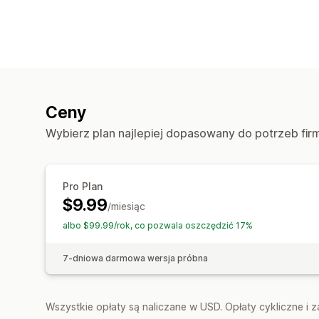
Ceny
Wybierz plan najlepiej dopasowany do potrzeb fir
Pro Plan
$9.99
/miesiąc
albo $99.99/rok, co pozwala oszczędzić 17%
7-dniowa darmowa wersja próbna
Wszystkie opłaty są naliczane w USD. Opłaty cykliczne i 