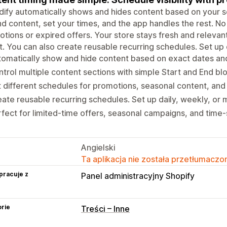
ify automatically shows and hides content based on your s
d content, set your times, and the app handles the rest. N
tions or expired offers. Your store stays fresh and relevan
t. You can also create reusable recurring schedules. Set up 
omatically show and hide content based on exact dates an
trol multiple content sections with simple Start and End bl
 different schedules for promotions, seasonal content, a
ate reusable recurring schedules. Set up daily, weekly, or 
fect for limited-time offers, seasonal campaigns, and time-
Angielski
Ta aplikacja nie została przetłumaczon
pracuje z
Panel administracyjny Shopify
rie
Treści – Inne