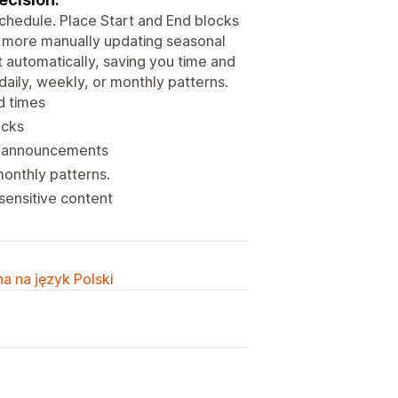
chedule. Place Start and End blocks
o more manually updating seasonal
t automatically, saving you time and
daily, weekly, or monthly patterns.
d times
ocks
nd announcements
monthly patterns.
sensitive content
a na język Polski