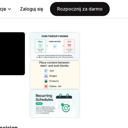
cje
Zaloguj się
Rozpocznij za darmo
ecision.