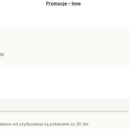
Promocje – Inne
my.
zależne od użytkowania są pobierane co 30 dni.