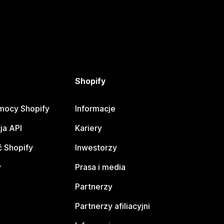
Shopify
mocy Shopify
Informacje
ja API
Kariery
 Shopify
Inwestorzy
y
Prasa i media
Partnerzy
Partnerzy afiliacyjni