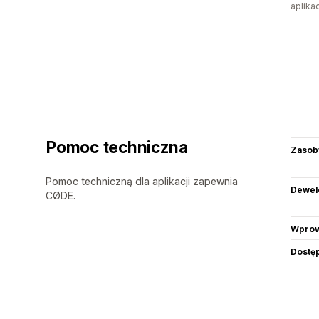
aplikac
Pomoc techniczna
Zasob
Pomoc techniczną dla aplikacji zapewnia
Dewel
CØDE.
Wprow
Dostę