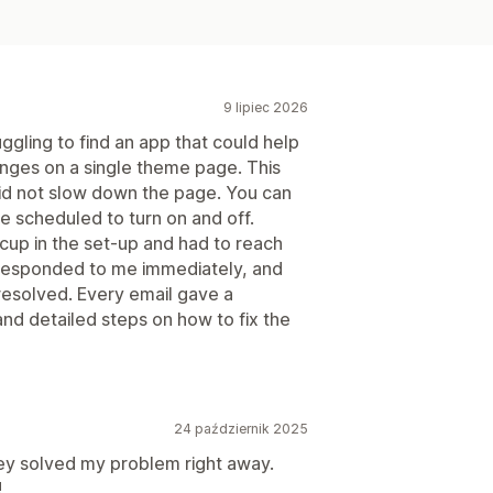
9 lipiec 2026
uggling to find an app that could help
nges on a single theme page. This
did not slow down the page. You can
e scheduled to turn on and off.
hiccup in the set-up and had to reach
o responded to me immediately, and
resolved. Every email gave a
d detailed steps on how to fix the
24 październik 2025
ey solved my problem right away.
!