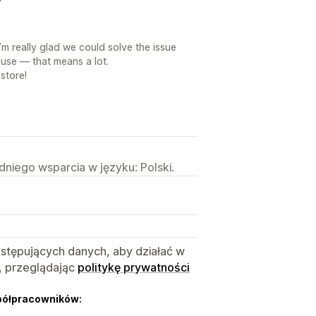
m really glad we could solve the issue
 use — that means a lot.
store!
niego wsparcia w języku: Polski.
astępujących danych, aby działać w
, przeglądając
politykę prywatności
półpracowników: