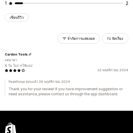
1
2
เขียนรีวิว
จำกัดการแสดงผล
จัดเรียง
Cardon Tools
แคนาดา
8 วัน ในการใช้แอป
22 พฤศจิกายน 2024
PeakPulse ตอบแล้ว 26 พฤศจิกายน 2024
Thank you for your review! If you have improvement suggestion or
need assistance, please contact us through the app dashboard.