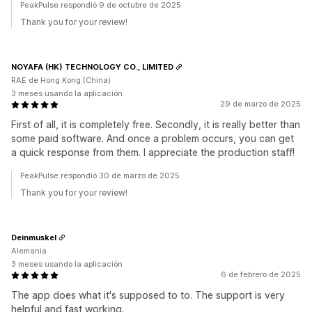
PeakPulse respondió 9 de octubre de 2025
Thank you for your review!
NOYAFA (HK) TECHNOLOGY CO., LIMITED
RAE de Hong Kong (China)
3 meses usando la aplicación
29 de marzo de 2025
First of all, it is completely free. Secondly, it is really better than
some paid software. And once a problem occurs, you can get
a quick response from them. I appreciate the production staff!
PeakPulse respondió 30 de marzo de 2025
Thank you for your review!
Deinmuskel
Alemania
3 meses usando la aplicación
6 de febrero de 2025
The app does what it's supposed to to. The support is very
helpful and fast working.