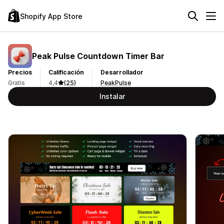
Shopify App Store
Peak Pulse Countdown Timer Bar
Precios
Calificación
Desarrollador
Gratis
4,4
(25)
PeakPulse
Instalar