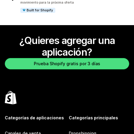
movimiento para la próxima oferta
Built for Shopify
¿Quieres agregar una
aplicación?
Prueba Shopify gratis por 3 días
Categorías de aplicaciones
Categorías principales
Canales de venta
Dropshipping