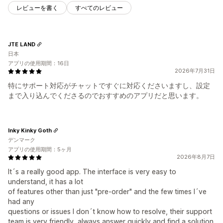
レビューを書く
すべてのレビュー
JTE LAND
日本
アプリの使用期間：16日
2026年7月31日
特にサポート対応がチャットですぐに対応くださいますし、設定
まで入り込んでくださるのでおすすめのアプリだと思います。
Inky Kinky Goth
デンマーク
アプリの使用期間：5ヶ月
2026年8月7日
It´s a really good app. The interface is very easy to
understand, it has a lot
of features other than just "pre-order" and the few times I´ve
had any
questions or issues I don´t know how to resolve, their support
team is very friendly, always answer quickly and find a solution.