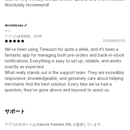
Absolutely recommend!
dormilones
チリ
アプリの使用期間：2年弱
2026年8月3日
We've been using Timesact for quite a while, and it's been a
fantastic app for managing both pre-orders and back-in-stock
notifications. Everything is easy to set up, reliable, and works
exactly as expected.
What really stands out is the support team. They are incredibly
responsive, knowledgeable, and genuinely care about helping
merchants find the best solution. Every time we've had a
question, they've gone above and beyond to assist us.
サポート
アプリのサポートは Kairock Partners SRL が提供しています。