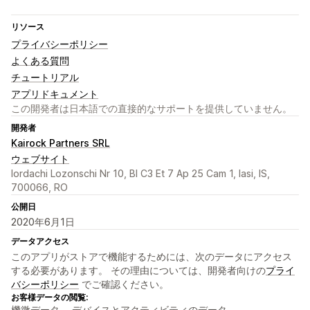
リソース
プライバシーポリシー
よくある質問
チュートリアル
アプリドキュメント
この開発者は日本語での直接的なサポートを提供していません。
開発者
Kairock Partners SRL
ウェブサイト
Iordachi Lozonschi Nr 10, Bl C3 Et 7 Ap 25 Cam 1, Iasi, IS,
700066, RO
公開日
2020年6月1日
データアクセス
このアプリがストアで機能するためには、次のデータにアクセス
する必要があります。 その理由については、開発者向けの
プライ
バシーポリシー
でご確認ください。
お客様データの閲覧:
機微データ、 デバイスとアクティビティのデータ