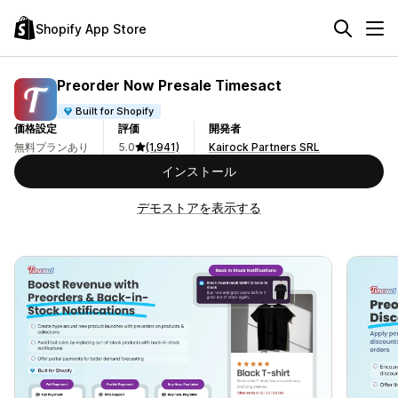
Shopify App Store
Preorder Now Presale Timesact
Built for Shopify
価格設定
評価
開発者
無料プランあり
5.0
(1,941)
Kairock Partners SRL
インストール
デモストアを表示する