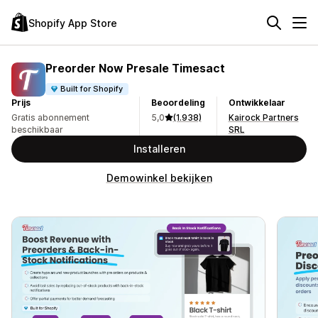
Shopify App Store
Preorder Now Presale Timesact
Built for Shopify
Prijs
Beoordeling
Ontwikkelaar
Gratis abonnement
5,0
(1.938)
Kairock Partners
beschikbaar
SRL
Installeren
Demowinkel bekijken