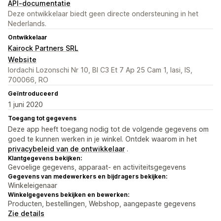
API-documentatie
Deze ontwikkelaar biedt geen directe ondersteuning in het
Nederlands.
Ontwikkelaar
Kairock Partners SRL
Website
Iordachi Lozonschi Nr 10, Bl C3 Et 7 Ap 25 Cam 1, Iasi, IS,
700066, RO
Geïntroduceerd
1 juni 2020
Toegang tot gegevens
Deze app heeft toegang nodig tot de volgende gegevens om
goed te kunnen werken in je winkel. Ontdek waarom in het
privacybeleid van de ontwikkelaar
.
Klantgegevens bekijken:
Gevoelige gegevens, apparaat- en activiteitsgegevens
Gegevens van medewerkers en bijdragers bekijken:
Winkeleigenaar
Winkelgegevens bekijken en bewerken:
Producten, bestellingen, Webshop, aangepaste gegevens
Zie details