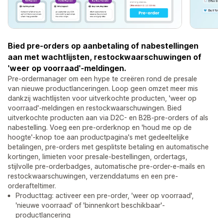
Bied pre-orders op aanbetaling of nabestellingen
aan met wachtlijsten, restockwaarschuwingen of
'weer op voorraad'-meldingen.
Pre-ordermanager om een hype te creëren rond de presale
van nieuwe productlanceringen. Loop geen omzet meer mis
dankzij wachtlijsten voor uitverkochte producten, 'weer op
voorraad'-meldingen en restockwaarschuwingen. Bied
uitverkochte producten aan via D2C- en B2B-pre-orders of als
nabestelling. Voeg een pre-orderknop en 'houd me op de
hoogte'-knop toe aan productpagina's met gedeeltelijke
betalingen, pre-orders met gesplitste betaling en automatische
kortingen, limieten voor presale-bestellingen, ordertags,
stijlvolle pre-orderbadges, automatische pre-order-e-mails en
restockwaarschuwingen, verzenddatums en een pre-
orderafteltimer.
Producttag: activeer een pre-order, 'weer op voorraad',
'nieuwe voorraad' of 'binnenkort beschikbaar'-
productlancering