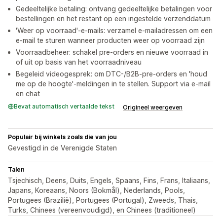
Gedeeltelijke betaling: ontvang gedeeltelijke betalingen voor
bestellingen en het restant op een ingestelde verzenddatum
'Weer op voorraad'-e-mails: verzamel e-mailadressen om een
e-mail te sturen wanneer producten weer op voorraad zijn
Voorraadbeheer: schakel pre-orders en nieuwe voorraad in
of uit op basis van het voorraadniveau
Begeleid videogesprek: om DTC-/B2B-pre-orders en 'houd
me op de hoogte'-meldingen in te stellen. Support via e-mail
en chat
Bevat automatisch vertaalde tekst
Origineel weergeven
Populair bij winkels zoals die van jou
Gevestigd in de Verenigde Staten
Talen
Tsjechisch, Deens, Duits, Engels, Spaans, Fins, Frans, Italiaans,
Japans, Koreaans, Noors (Bokmål), Nederlands, Pools,
Portugees (Brazilië), Portugees (Portugal), Zweeds, Thais,
Turks, Chinees (vereenvoudigd), en Chinees (traditioneel)