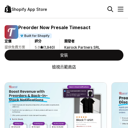
Shopify App Store
Preorder Now Presale Timesact
Built for Shopify
定價
評分
開發者
提供免費方案
5.0
(1,940)
Kairock Partners SRL
安裝
檢視示範商店