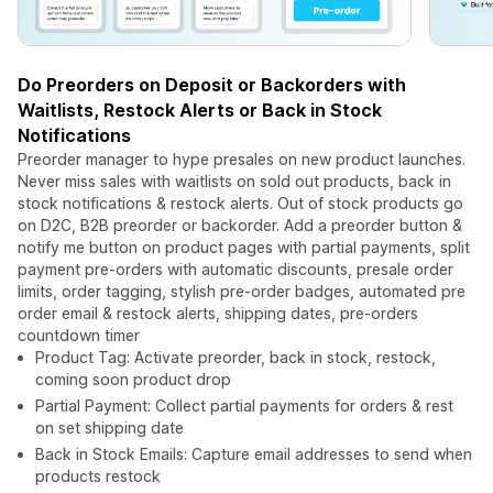
Do Preorders on Deposit or Backorders with
Waitlists, Restock Alerts or Back in Stock
Notifications
Preorder manager to hype presales on new product launches.
Never miss sales with waitlists on sold out products, back in
stock notifications & restock alerts. Out of stock products go
on D2C, B2B preorder or backorder. Add a preorder button &
notify me button on product pages with partial payments, split
payment pre-orders with automatic discounts, presale order
limits, order tagging, stylish pre-order badges, automated pre
order email & restock alerts, shipping dates, pre-orders
countdown timer
Product Tag: Activate preorder, back in stock, restock,
coming soon product drop
Partial Payment: Collect partial payments for orders & rest
on set shipping date
Back in Stock Emails: Capture email addresses to send when
products restock