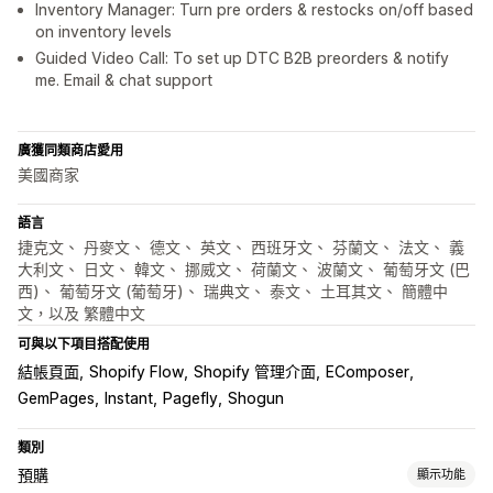
Inventory Manager: Turn pre orders & restocks on/off based
on inventory levels
Guided Video Call: To set up DTC B2B preorders & notify
me. Email & chat support
廣獲同類商店愛用
美國商家
語言
捷克文、 丹麥文、 德文、 英文、 西班牙文、 芬蘭文、 法文、 義
大利文、 日文、 韓文、 挪威文、 荷蘭文、 波蘭文、 葡萄牙文 (巴
西)、 葡萄牙文 (葡萄牙)、 瑞典文、 泰文、 土耳其文、 簡體中
文，以及 繁體中文
可與以下項目搭配使用
結帳頁面
Shopify Flow
Shopify 管理介面
EComposer
GemPages
Instant
Pagefly
Shogun
類別
預購
顯示功能