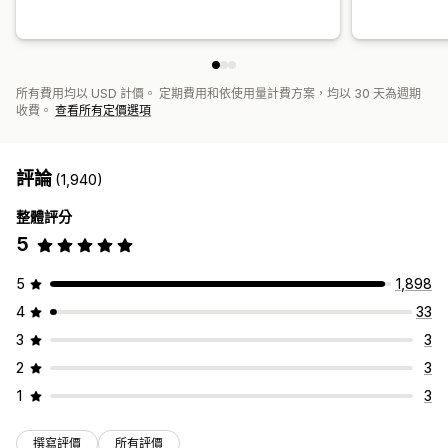
所有費用均以 USD 計價。 定期費用和依使用量計費方案，均以 30 天為週期
收費。
查看所有定價選項
評論
(1,940)
整體評分
5
5
1,898
4
33
3
3
2
3
1
3
撰寫評價
所有評價