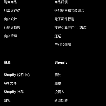
銷售商品
商品評價
訂單與運送
追加銷售和套裝組合
商店設計
電子郵件行銷
行銷與轉換
搜尋引擎最佳化 (SEO)
商店管理
運送
幣別和翻譯
資源
Shopify
Shopify 說明中心
關於
API 文件
職缺
Shopify 社群
投資人
研究
新聞媒體