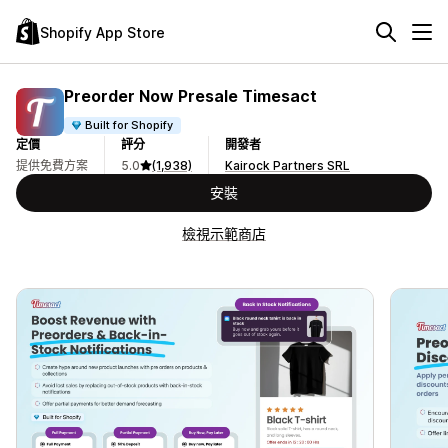
Shopify App Store
Preorder Now Presale Timesact
Built for Shopify
定價
評分
開發者
提供免費方案
5.0
(1,938)
Kairock Partners SRL
安裝
檢視示範商店