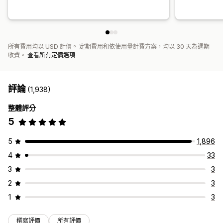
所有費用均以 USD 計價。 定期費用和依使用量計費方案，均以 30 天為週期
收費。
查看所有定價選項
評論
(1,938)
整體評分
5
5
1,896
4
33
3
3
2
3
1
3
撰寫評價
所有評價