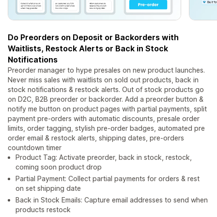
Do Preorders on Deposit or Backorders with
Waitlists, Restock Alerts or Back in Stock
Notifications
Preorder manager to hype presales on new product launches.
Never miss sales with waitlists on sold out products, back in
stock notifications & restock alerts. Out of stock products go
on D2C, B2B preorder or backorder. Add a preorder button &
notify me button on product pages with partial payments, split
payment pre-orders with automatic discounts, presale order
limits, order tagging, stylish pre-order badges, automated pre
order email & restock alerts, shipping dates, pre-orders
countdown timer
Product Tag: Activate preorder, back in stock, restock,
coming soon product drop
Partial Payment: Collect partial payments for orders & rest
on set shipping date
Back in Stock Emails: Capture email addresses to send when
products restock