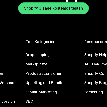
Shopify 3 Tage kostenlos testen
Top-Kategorien
Ressourcen
Dropshipping
Shopify Hel
Marktplätze
API-Dokume
en
Produktrezensionen
Shopify Co
 Versand
Upselling und Bundles
Shopify Blo
E-Mail-Marketing
Forschung
nversion
SEO