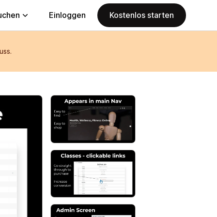
uchen
Einloggen
Kostenlos starten
uss.