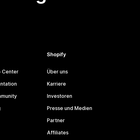
Shopify
p Center
Über uns
ntation
Karriere
mmunity
Investoren
g
Presse und Medien
Partner
Affiliates