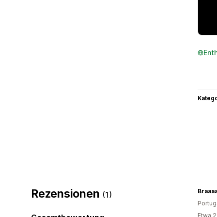
Ent
Kateg
Rezensionen
Braaa
(1)
Portug
Etwa 2