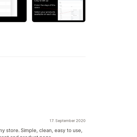
17. September 2020
my store. Simple, clean, easy to use,