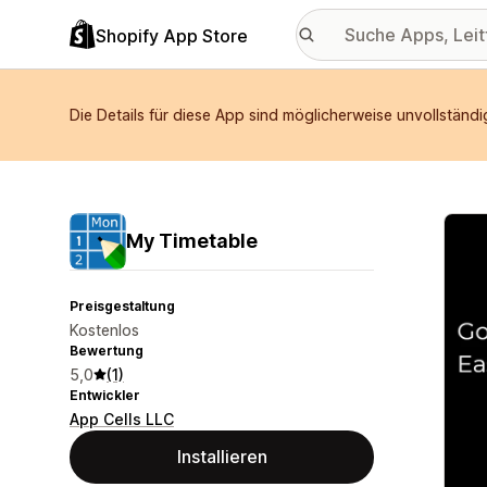
Shopify App Store
Die Details für diese App sind möglicherweise unvollständig
Vorge
My Timetable
Preisgestaltung
Kostenlos
Bewertung
5,0
(1)
Entwickler
App Cells LLC
Installieren