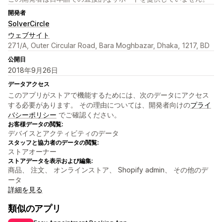
開発者
SolverCircle
ウェブサイト
271/A, Outer Circular Road, Bara Moghbazar, Dhaka, 1217, BD
公開日
2018年9月26日
データアクセス
このアプリがストアで機能するためには、次のデータにアクセス
する必要があります。 その理由については、開発者向けの
プライ
バシーポリシー
でご確認ください。
お客様データの閲覧:
デバイスとアクティビティのデータ
スタッフと協力者のデータの閲覧:
ストアオーナー
ストアデータを表示および編集:
商品、 注文、 オンラインストア、 Shopify admin、 その他のデ
ータ
詳細を見る
類似のアプリ