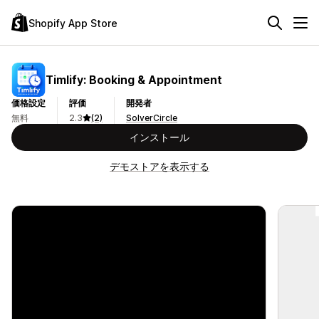
Shopify App Store
Timlify: Booking & Appointment
価格設定
評価
開発者
無料
2.3
(2)
SolverCircle
インストール
デモストアを表示する