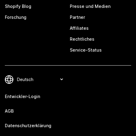
Shopify Blog
Presse und Medien
Forschung
Partner
Affiliates
Rechtliches
Service-Status
Entwickler-Login
AGB
Datenschutzerklärung