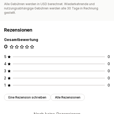
Alle Gebühren werden in USD berechnet. Wiederkehrende und
nutzungsabhängige Gebühren werden alle 30 Tage in Rechnung
gestellt.
Rezensionen
Gesamtbewertung
0
5
0
4
0
3
0
2
0
1
0
Eine Rezension schreiben
Alle Rezensionen