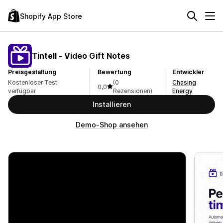
Shopify App Store
Tintell ‑ Video Gift Notes
Preisgestaltung
Bewertung
Entwickler
Kostenloser Test
(0
Chasing
0,0
verfügbar
Rezensionen)
Energy
Installieren
Demo-Shop ansehen