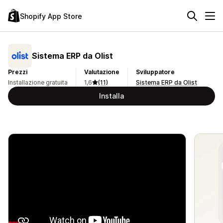
Shopify App Store
Sistema ERP da Olist
Prezzi
Valutazione
Sviluppatore
Installazione gratuita
1,6
(11)
Sistema ERP da Olist
Installa