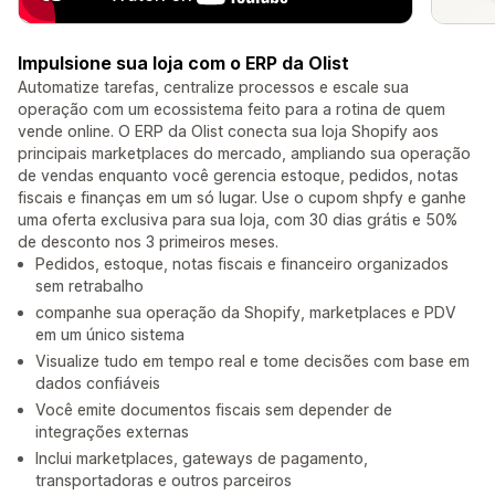
Impulsione sua loja com o ERP da Olist
Automatize tarefas, centralize processos e escale sua
operação com um ecossistema feito para a rotina de quem
vende online. O ERP da Olist conecta sua loja Shopify aos
principais marketplaces do mercado, ampliando sua operação
de vendas enquanto você gerencia estoque, pedidos, notas
fiscais e finanças em um só lugar. Use o cupom shpfy e ganhe
uma oferta exclusiva para sua loja, com 30 dias grátis e 50%
de desconto nos 3 primeiros meses.
Pedidos, estoque, notas fiscais e financeiro organizados
sem retrabalho
companhe sua operação da Shopify, marketplaces e PDV
em um único sistema
Visualize tudo em tempo real e tome decisões com base em
dados confiáveis
Você emite documentos fiscais sem depender de
integrações externas
Inclui marketplaces, gateways de pagamento,
transportadoras e outros parceiros