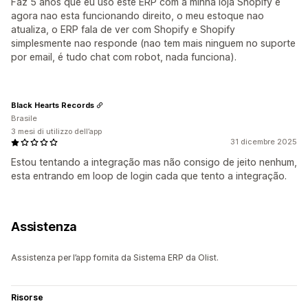
Faz 5 anos que eu uso este ERP com a minha loja Shopify e
agora nao esta funcionando direito, o meu estoque nao
atualiza, o ERP fala de ver com Shopify e Shopify
simplesmente nao responde (nao tem mais ninguem no suporte
por email, é tudo chat com robot, nada funciona).
Black Hearts Records
Brasile
3 mesi di utilizzo dell’app
31 dicembre 2025
Estou tentando a integração mas não consigo de jeito nenhum,
esta entrando em loop de login cada que tento a integração.
Assistenza
Assistenza per l’app fornita da Sistema ERP da Olist.
Risorse