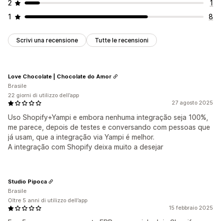
2
1
1
8
Scrivi una recensione
Tutte le recensioni
Love Chocolate | Chocolate do Amor
Brasile
22 giorni di utilizzo dell’app
27 agosto 2025
Uso Shopify+Yampi e embora nenhuma integração seja 100%,
me parece, depois de testes e conversando com pessoas que
já usam, que a integração via Yampi é melhor.
A integração com Shopify deixa muito a desejar
Studio Pipoca
Brasile
Oltre 5 anni di utilizzo dell’app
15 febbraio 2025