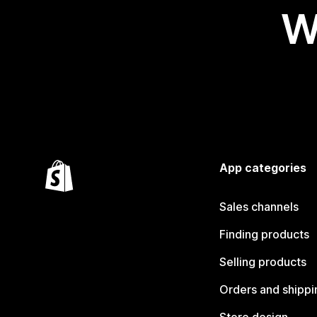
W
App categories
Sales channels
Finding products
Selling products
Orders and shippi