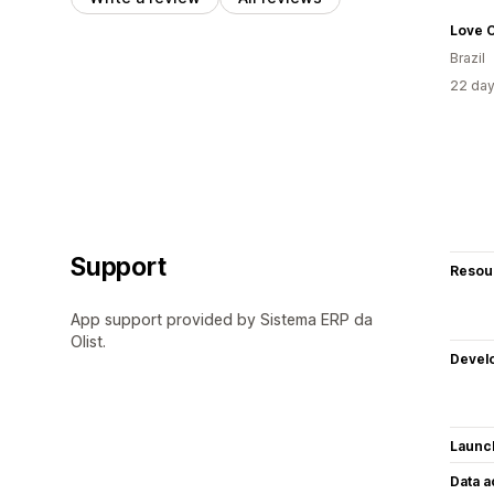
Brazil
22 day
Support
Resou
App support provided by Sistema ERP da
Olist.
Devel
Launc
Data 