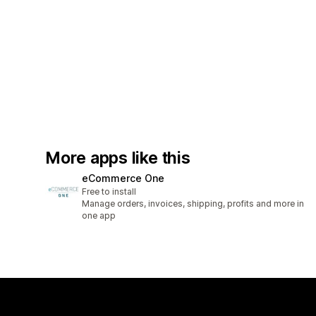
More apps like this
eCommerce One
Free to install
Manage orders, invoices, shipping, profits and more in
one app