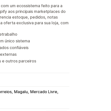
o com um ecossistema feito para a
pify aos principais marketplaces do
encia estoque, pedidos, notas
a oferta exclusiva para sua loja, com
retrabalho
m único sistema
ados confiáveis
 externas
 e outros parceiros
rreios
Magalu
Mercado Livre