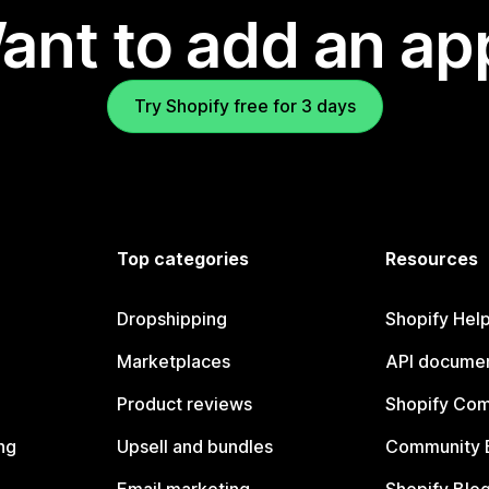
ant to add an ap
Try Shopify free for 3 days
Top categories
Resources
Dropshipping
Shopify Hel
Marketplaces
API documen
Product reviews
Shopify Co
ng
Upsell and bundles
Community 