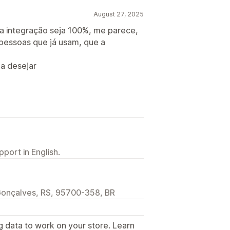
August 27, 2025
 integração seja 100%, me parece,
pessoas que já usam, que a
 a desejar
port in English.
 Gonçalves, RS, 95700-358, BR
g data to work on your store. Learn