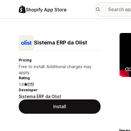
Shopify App Store
Featu
Sistema ERP da Olist
Pricing
Free to install. Additional charges may
apply.
Rating
1.6
(11)
Developer
Sistema ERP da Olist
Install
Impu