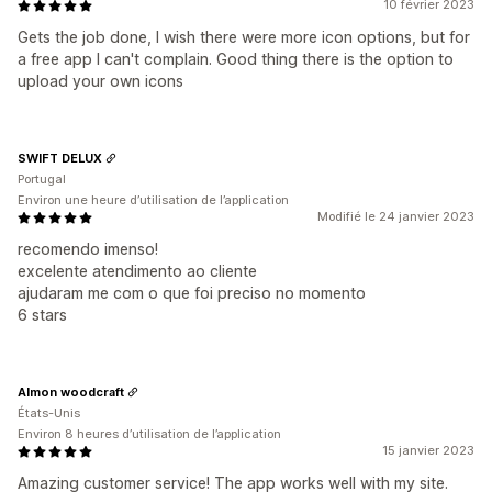
10 février 2023
Gets the job done, I wish there were more icon options, but for
a free app I can't complain. Good thing there is the option to
upload your own icons
SWIFT DELUX
Portugal
Environ une heure d’utilisation de l’application
Modifié le 24 janvier 2023
recomendo imenso!
excelente atendimento ao cliente
ajudaram me com o que foi preciso no momento
6 stars
Almon woodcraft
États-Unis
Environ 8 heures d’utilisation de l’application
15 janvier 2023
Amazing customer service! The app works well with my site.