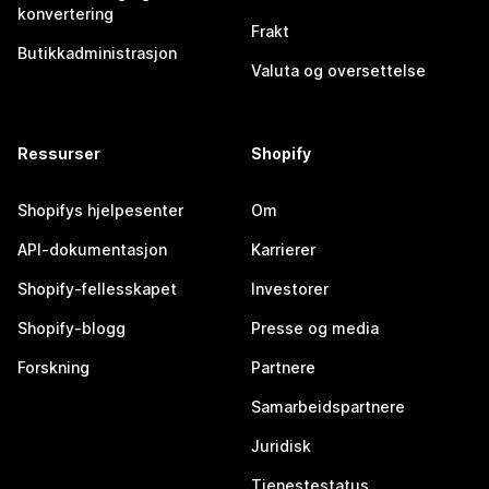
konvertering
Frakt
Butikkadministrasjon
Valuta og oversettelse
Ressurser
Shopify
Shopifys hjelpesenter
Om
API-dokumentasjon
Karrierer
Shopify-fellesskapet
Investorer
Shopify-blogg
Presse og media
Forskning
Partnere
Samarbeidspartnere
Juridisk
Tjenestestatus