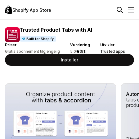
Shopify App Store
Trusted Product Tabs with AI
Built for Shopify
Priser
Vurdering
Utvikler
Gratis abonnement tilgjengelig
5.0
(91)
Trusted apps
Installer