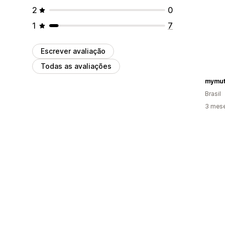
2
0
1
7
Escrever avaliação
Todas as avaliações
mymu
Brasil
3 mes