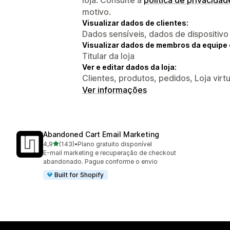
motivo.
Visualizar dados de clientes:
Dados sensíveis, dados de dispositivo
Visualizar dados de membros da equipe 
Titular da loja
Ver e editar dados da loja:
Clientes, produtos, pedidos, Loja virtu
Ver informações
Abandoned Cart Email Marketing
de 5 estrelas
4,9
(143)
•
Plano gratuito disponível
143 avaliações ao todo
E-mail marketing e recuperação de checkout
abandonado. Pague conforme o envio
Built for Shopify