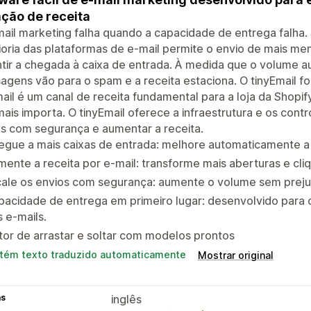
ção de receita
ail marketing falha quando a capacidade de entrega falha.
oria das plataformas de e-mail permite o envio de mais me
tir a chegada à caixa de entrada. À medida que o volume 
gens vão para o spam e a receita estaciona. O tinyEmail foi
ail é um canal de receita fundamental para a loja da Shopif
ais importa. O tinyEmail oferece a infraestrutura e os contr
s com segurança e aumentar a receita.
egue a mais caixas de entrada: melhore automaticamente a
ente a receita por e-mail: transforme mais aberturas e cli
cale os envios com segurança: aumente o volume sem preju
acidade de entrega em primeiro lugar: desenvolvido para 
 e-mails.
tor de arrastar e soltar com modelos prontos
tém texto traduzido automaticamente
Mostrar original
as
inglês