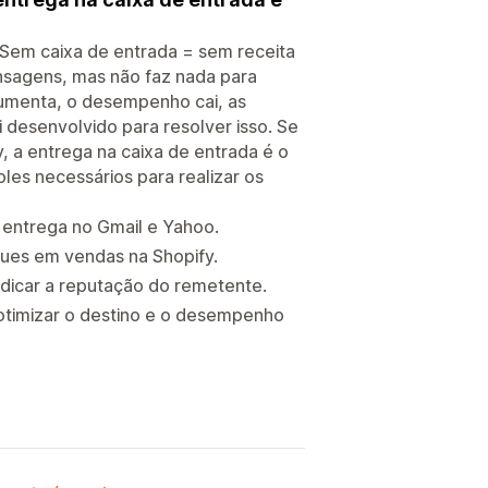
 Sem caixa de entrada = sem receita
nsagens, mas não faz nada para
aumenta, o desempenho cai, as
 desenvolvido para resolver isso. Se
y, a entrega na caixa de entrada é o
oles necessários para realizar os
 entrega no Gmail e Yahoo.
ques em vendas na Shopify.
dicar a reputação do remetente.
otimizar o destino e o desempenho