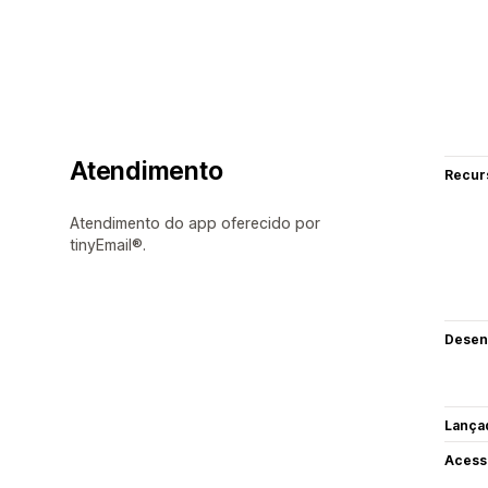
Atendimento
Recur
Atendimento do app oferecido por
tinyEmail®.
Desen
Lança
Acess