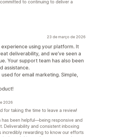
y committed to continuing to deliver a
23 de março de 2026
experience using your platform. It
eat deliverability, and we’ve seen a
nue. Your support team has also been
d assistance.
e used for email marketing. Simple,
oduct!
de 2026
for taking the time to leave a review!
am has been helpful—being responsive and
. Deliverability and consistent inboxing
’s incredibly rewarding to know our efforts