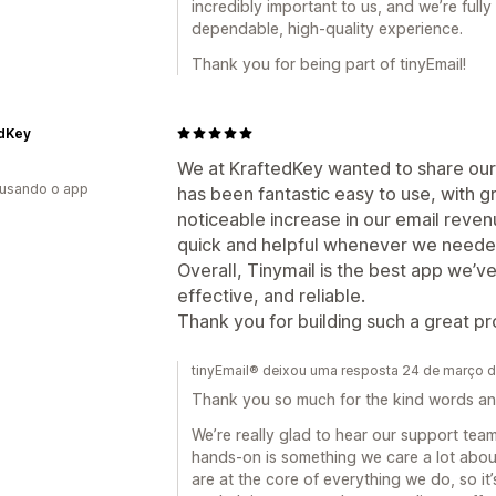
incredibly important to us, and we’re full
dependable, high-quality experience.
Thank you for being part of tinyEmail!
edKey
We at KraftedKey wanted to share our 
 usando o app
has been fantastic easy to use, with gr
noticeable increase in our email reve
quick and helpful whenever we neede
Overall, Tinymail is the best app we’v
effective, and reliable.
Thank you for building such a great pr
tinyEmail® deixou uma resposta 24 de março 
Thank you so much for the kind words and 
We’re really glad to hear our support te
hands-on is something we care a lot about
are at the core of everything we do, so it