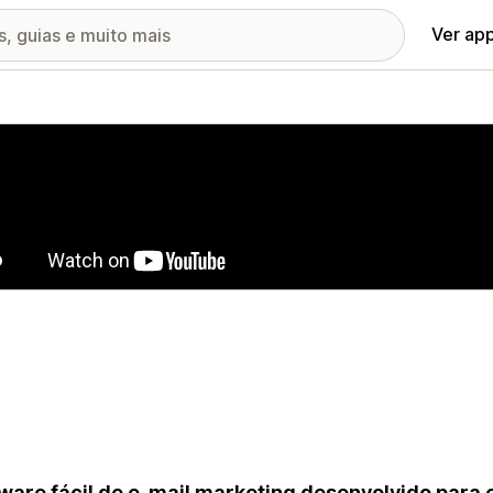
Ver ap
ia de imagens em destaque
ware fácil de e-mail marketing desenvolvido para 