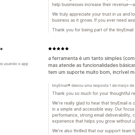
help businesses increase their revenue—al
We truly appreciate your trust in us and 
business as it grows. If you ever need ass
Thank you for being part of the tinyEmail 
te
a ferramenta é um tanto simples (co
es usando o app
mas atende as funcionalidades básica
tem um suporte muito bom, incrível 
tinyEmail® deixou uma resposta 1 de março d
Thank you so much for your thoughtful re
We’re really glad to hear that tinyEmail is
in a simple and accessible way. Our focus i
performance, strong email deliverability, c
experience that helps you grow without 
We’re also thrilled that our support team 