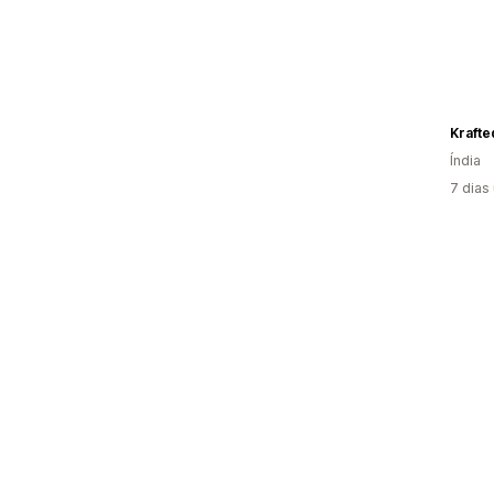
Kraft
Índia
7 dias