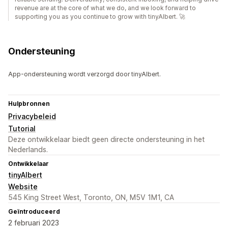
revenue are at the core of what we do, and we look forward to
supporting you as you continue to grow with tinyAlbert. 🚀
Ondersteuning
App-ondersteuning wordt verzorgd door tinyAlbert.
Hulpbronnen
Privacybeleid
Tutorial
Deze ontwikkelaar biedt geen directe ondersteuning in het
Nederlands.
Ontwikkelaar
tinyAlbert
Website
545 King Street West, Toronto, ON, M5V 1M1, CA
Geïntroduceerd
2 februari 2023