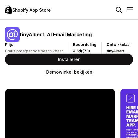
Shopify App Store
tinyAlbert; AI Email Marketing
Prijs
Beoordeling
Ontwikkelaar
Gratis proefperiode beschikbaar
4,6
(73)
tinyAlbert
Installeren
Demowinkel bekijken