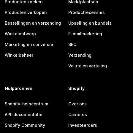
Producten zoeken
Marktplaatsen
Producten verkopen
Productrecensies
Bestellingen en verzending
Upselling en bundels
Winkelontwerp
E-mailmarketing
Marketing en conversie
SEO
Winkelbeheer
Verzending
Valuta en vertaling
Hulpbronnen
Shopify
Shopify-helpcentrum
Over ons
API-documentatie
Carrières
Shopify Community
Investeerders