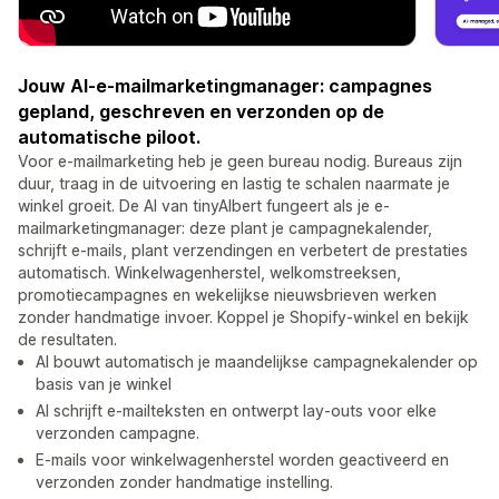
Jouw AI-e-mailmarketingmanager: campagnes
gepland, geschreven en verzonden op de
automatische piloot.
Voor e-mailmarketing heb je geen bureau nodig. Bureaus zijn
duur, traag in de uitvoering en lastig te schalen naarmate je
winkel groeit. De AI van tinyAlbert fungeert als je e-
mailmarketingmanager: deze plant je campagnekalender,
schrijft e-mails, plant verzendingen en verbetert de prestaties
automatisch. Winkelwagenherstel, welkomstreeksen,
promotiecampagnes en wekelijkse nieuwsbrieven werken
zonder handmatige invoer. Koppel je Shopify-winkel en bekijk
de resultaten.
AI bouwt automatisch je maandelijkse campagnekalender op
basis van je winkel
AI schrijft e-mailteksten en ontwerpt lay-outs voor elke
verzonden campagne.
E-mails voor winkelwagenherstel worden geactiveerd en
verzonden zonder handmatige instelling.