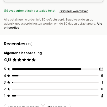
Bevat automatisch vertaalde tekst
Origineel weergeven
Alle betalingen worden in USD gefactureerd. Terugkerende en op
gebruik gebaseerde kosten worden om de 30 dagen gefactureerd.
Alle
prijsopties
Recensies
(73)
Algemene beoordeling
4,6
5
62
4
6
3
1
2
0
1
4