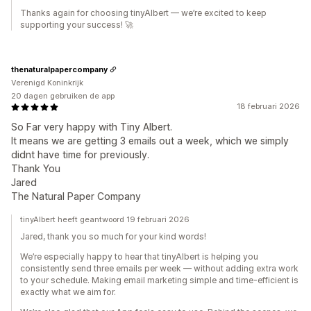
Thanks again for choosing tinyAlbert — we’re excited to keep
supporting your success! 🚀
thenaturalpapercompany
Verenigd Koninkrijk
20 dagen gebruiken de app
18 februari 2026
So Far very happy with Tiny Albert.
It means we are getting 3 emails out a week, which we simply
didnt have time for previously.
Thank You
Jared
The Natural Paper Company
tinyAlbert heeft geantwoord 19 februari 2026
Jared, thank you so much for your kind words!
We’re especially happy to hear that tinyAlbert is helping you
consistently send three emails per week — without adding extra work
to your schedule. Making email marketing simple and time-efficient is
exactly what we aim for.