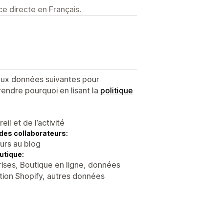
e directe en Français.
B
 aux données suivantes pour
endre pourquoi en lisant la
politique
l et de l’activité
des collaborateurs:
eurs au blog
utique:
ises, Boutique en ligne, données
ation Shopify, autres données