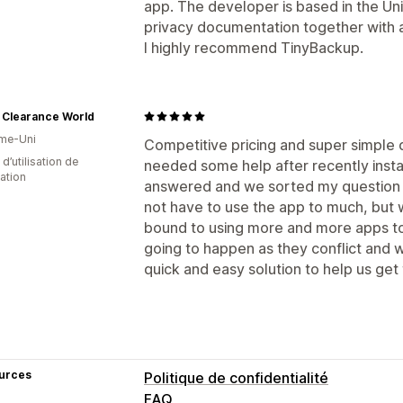
app. The developer is based in the Un
privacy documentation together with
I highly recommend TinyBackup.
 Clearance World
me-Uni
Competitive pricing and super simple 
 d’utilisation de
needed some help after recently insta
cation
answered and we sorted my question s
not have to use the app to much, but 
bound to using more and more apps to
going to happen as they conflict and 
quick and easy solution to help us get
urces
Politique de confidentialité
FAQ