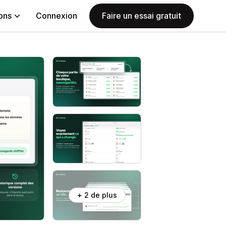
ions
Connexion
Faire un essai gratuit
+ 2 de plus