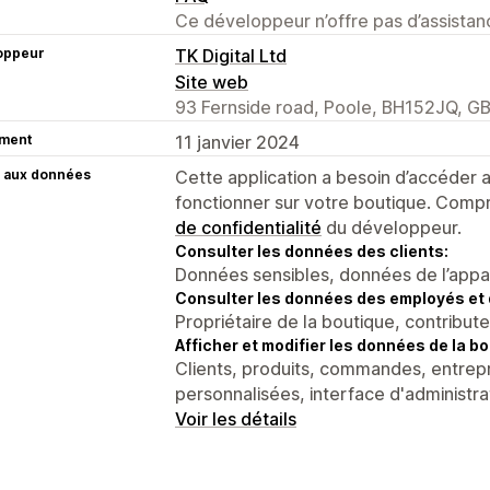
Ce développeur n’offre pas d’assistanc
oppeur
TK Digital Ltd
Site web
93 Fernside road, Poole, BH152JQ, G
ment
11 janvier 2024
 aux données
Cette application a besoin d’accéder
fonctionner sur votre boutique. Compr
de confidentialité
du développeur.
Consulter les données des clients:
Données sensibles, données de l’apparei
Consulter les données des employés et 
Propriétaire de la boutique, contribut
Afficher et modifier les données de la bo
Clients, produits, commandes, entrepr
personnalisées, interface d'administr
Voir les détails