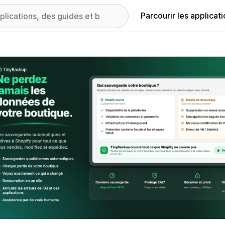
Parcourir les applicat
ie d’images vedette