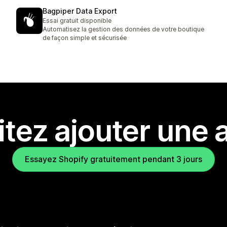
Bagpiper Data Export
Essai gratuit disponible
Automatisez la gestion des données de votre boutique
de façon simple et sécurisée
tez ajouter une a
Essayez Shopify gratuitement pendant 3 jours