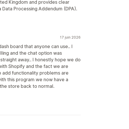
ited Kingdom and provides clear
 a Data Processing Addendum (DPA).
17 juin 2026
dash board that anyone can use.. I
lling and the chat option was
traight away.. I honestly hope we do
with Shopify and the fact we are
 add functionality problems are
with this program we now have a
 the store back to normal.