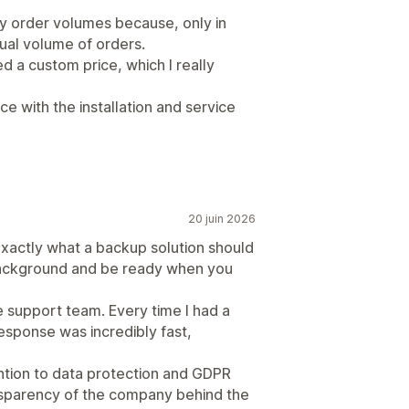
ly order volumes because, only in
al volume of orders.
d a custom price, which I really
e with the installation and service
20 juin 2026
exactly what a backup solution should
 background and be ready when you
e support team. Every time I had a
esponse was incredibly fast,
ntion to data protection and GDPR
ansparency of the company behind the