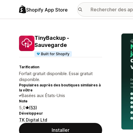
Shopify App Store
Galer
TinyBackup ‑
Sauvegarde
Built for Shopify
Tarification
Forfait gratuit disponible. Essai gratuit
disponible.
Populaires auprès des boutiques similaires à
la vôtre
Basées aux États-Unis
Note
5,0
(53)
Développeur
TK Digital Ltd
Installer