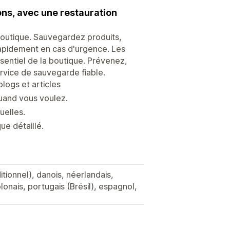
ons, avec une restauration
boutique. Sauvegardez produits,
 rapidement en cas d'urgence. Les
sentiel de la boutique. Prévenez,
ervice de sauvegarde fiable.
logs et articles
uand vous voulez.
uelles.
e détaillé.
aditionnel), danois, néerlandais,
olonais, portugais (Brésil), espagnol,