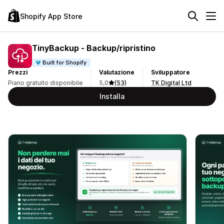
Shopify App Store
TinyBackup ‑ Backup/ripristino
Built for Shopify
Prezzi
Valutazione
Sviluppatore
Piano gratuito disponibile
5,0
(53)
TK Digital Ltd
Installa