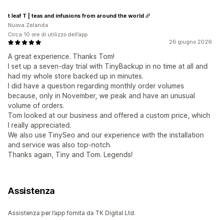
t leaf T | teas and infusions from around the world
Nuova Zelanda
Circa 10 ore di utilizzo dell’app
26 giugno 2026
A great experience. Thanks Tom!
I set up a seven-day trial with TinyBackup in no time at all and
had my whole store backed up in minutes.
I did have a question regarding monthly order volumes
because, only in November, we peak and have an unusual
volume of orders.
Tom looked at our business and offered a custom price, which
I really appreciated.
We also use TinySeo and our experience with the installation
and service was also top-notch.
Thanks again, Tiny and Tom. Legends!
Assistenza
Assistenza per l’app fornita da TK Digital Ltd.