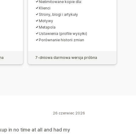
Nielimitowane kopie dla:
Klienci
Strony, blogi i artykuły
Motywy
Metapola
Ustawienia (profile wysyłki)
Porównanie historii zmian
na
7-dniowa darmowa wersja próbna
26 czerwiec 2026
kup in no time at all and had my