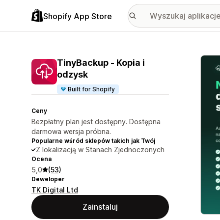
Shopify App Store
Wyróż
TinyBackup ‑ Kopia i
odzysk
Built for Shopify
Ceny
Bezpłatny plan jest dostępny. Dostępna
darmowa wersja próbna.
Popularne wśród sklepów takich jak Twój
Z lokalizacją w Stanach Zjednoczonych
Ocena
5,0
(53)
Deweloper
TK Digital Ltd
Zainstaluj