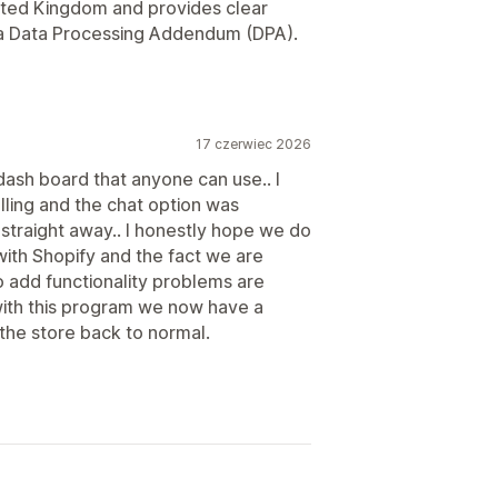
ited Kingdom and provides clear
 a Data Processing Addendum (DPA).
17 czerwiec 2026
dash board that anyone can use.. I
lling and the chat option was
traight away.. I honestly hope we do
with Shopify and the fact we are
 add functionality problems are
with this program we now have a
 the store back to normal.