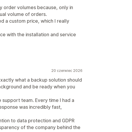
ly order volumes because, only in
al volume of orders.
d a custom price, which I really
e with the installation and service
20 czerwiec 2026
exactly what a backup solution should
 background and be ready when you
e support team. Every time I had a
esponse was incredibly fast,
ntion to data protection and GDPR
ansparency of the company behind the