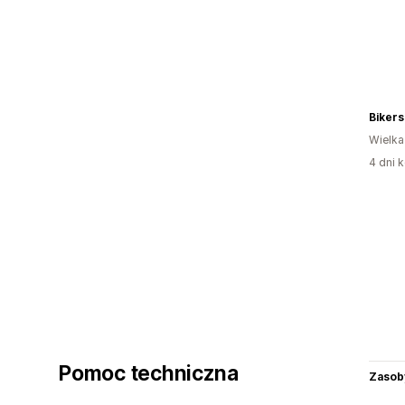
Bikers
Wielka
4 dni k
Pomoc techniczna
Zasob