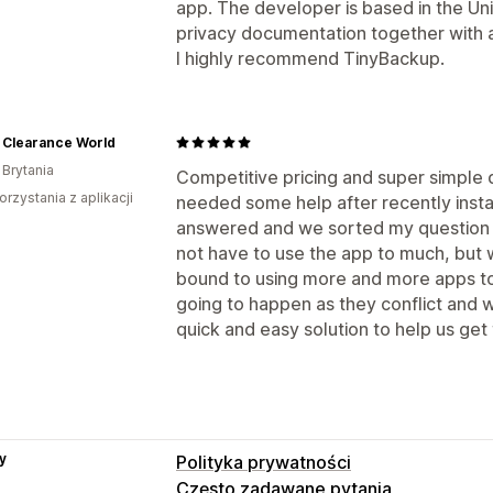
app. The developer is based in the Un
privacy documentation together with
I highly recommend TinyBackup.
 Clearance World
 Brytania
Competitive pricing and super simple 
orzystania z aplikacji
needed some help after recently insta
answered and we sorted my question s
not have to use the app to much, but 
bound to using more and more apps to
going to happen as they conflict and 
quick and easy solution to help us get
y
Polityka prywatności
Często zadawane pytania