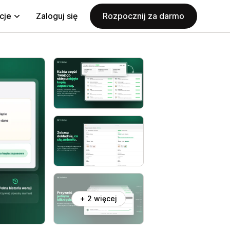
cje
Zaloguj się
Rozpocznij za darmo
+ 2 więcej