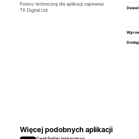
Pomoc techniczną dla aplikacji zapewnia
Dewel
TK Digital Ltd.
Wprow
Dostę
Więcej podobnych aplikacji
GeekSeller Integration