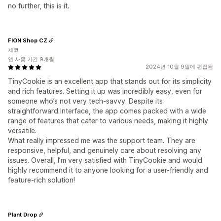
no further, this is it.
FION Shop CZ
체코
앱 사용 기간 9개월
2024년 10월 9일에 편집됨
TinyCookie is an excellent app that stands out for its simplicity
and rich features. Setting it up was incredibly easy, even for
someone who’s not very tech-savvy. Despite its
straightforward interface, the app comes packed with a wide
range of features that cater to various needs, making it highly
versatile.
What really impressed me was the support team. They are
responsive, helpful, and genuinely care about resolving any
issues. Overall, I’m very satisfied with TinyCookie and would
highly recommend it to anyone looking for a user-friendly and
feature-rich solution!
Plant Drop