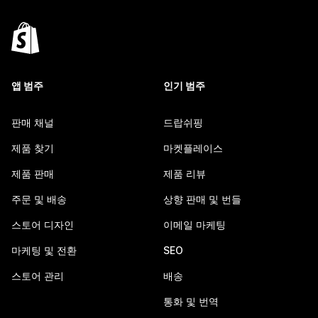
앱 범주
인기 범주
판매 채널
드랍쉬핑
제품 찾기
마켓플레이스
제품 판매
제품 리뷰
주문 및 배송
상향 판매 및 번들
스토어 디자인
이메일 마케팅
마케팅 및 전환
SEO
스토어 관리
배송
통화 및 번역