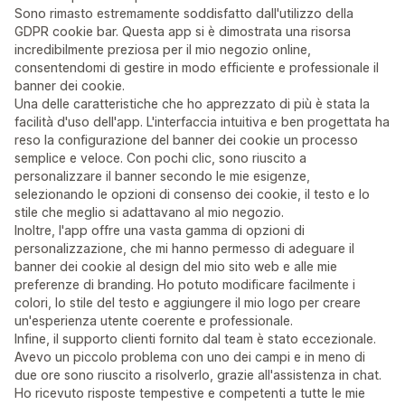
Sono rimasto estremamente soddisfatto dall'utilizzo della
GDPR cookie bar. Questa app si è dimostrata una risorsa
incredibilmente preziosa per il mio negozio online,
consentendomi di gestire in modo efficiente e professionale il
banner dei cookie.
Una delle caratteristiche che ho apprezzato di più è stata la
facilità d'uso dell'app. L'interfaccia intuitiva e ben progettata ha
reso la configurazione del banner dei cookie un processo
semplice e veloce. Con pochi clic, sono riuscito a
personalizzare il banner secondo le mie esigenze,
selezionando le opzioni di consenso dei cookie, il testo e lo
stile che meglio si adattavano al mio negozio.
Inoltre, l'app offre una vasta gamma di opzioni di
personalizzazione, che mi hanno permesso di adeguare il
banner dei cookie al design del mio sito web e alle mie
preferenze di branding. Ho potuto modificare facilmente i
colori, lo stile del testo e aggiungere il mio logo per creare
un'esperienza utente coerente e professionale.
Infine, il supporto clienti fornito dal team è stato eccezionale.
Avevo un piccolo problema con uno dei campi e in meno di
due ore sono riuscito a risolverlo, grazie all'assistenza in chat.
Ho ricevuto risposte tempestive e competenti a tutte le mie