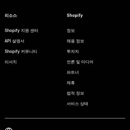
리소스
Shopify
Shopify 지원 센터
정보
API 설명서
채용 정보
Shopify 커뮤니티
투자자
리서치
언론 및 미디어
파트너
제휴
법적 정보
서비스 상태