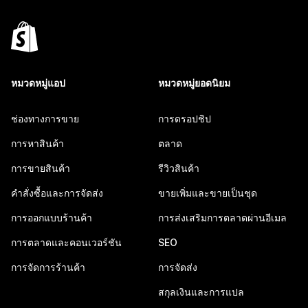
หมวดหมู่แอป
หมวดหมู่ยอดนิยม
ช่องทางการขาย
การดรอปชิป
การหาสินค้า
ตลาด
การขายสินค้า
รีวิวสินค้า
คำสั่งซื้อและการจัดส่ง
ขายเพิ่มและขายเป็นชุด
การออกแบบร้านค้า
การส่งเสริมการตลาดผ่านอีเมล
การตลาดและคอนเวอร์ชัน
SEO
การจัดการร้านค้า
การจัดส่ง
สกุลเงินและการแปล