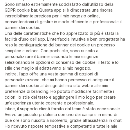
Sono rimasto estremamente soddisfatto dall'utilizzo della
GDPR cookie bar. Questa app si è dimostrata una risorsa
incredibilmente preziosa per il mio negozio online,
consentendomi di gestire in modo efficiente e professionale il
banner dei cookie.
Una delle caratteristiche che ho apprezzato di più è stata la
facilità d'uso dell'app. L'interfaccia intuitiva e ben progettata ha
reso la configurazione del banner dei cookie un processo
semplice e veloce. Con pochi clic, sono riuscito a
personalizzare il banner secondo le mie esigenze,
selezionando le opzioni di consenso dei cookie, il testo e lo
stile che meglio si adattavano al mio negozio.
Inoltre, l'app offre una vasta gamma di opzioni di
personalizzazione, che mi hanno permesso di adeguare il
banner dei cookie al design del mio sito web e alle mie
preferenze di branding. Ho potuto modificare facilmente i
colori, lo stile del testo e aggiungere il mio logo per creare
un'esperienza utente coerente e professionale.
Infine, il supporto clienti fornito dal team è stato eccezionale.
Avevo un piccolo problema con uno dei campi e in meno di
due ore sono riuscito a risolverlo, grazie all'assistenza in chat.
Ho ricevuto risposte tempestive e competenti a tutte le mie