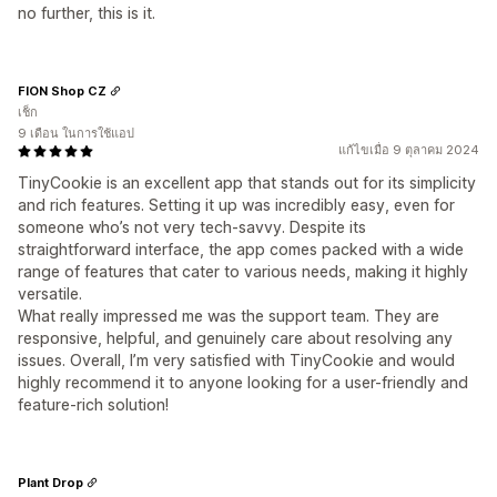
no further, this is it.
FION Shop CZ
เช็ก
9 เดือน ในการใช้แอป
แก้ไขเมื่อ 9 ตุลาคม 2024
TinyCookie is an excellent app that stands out for its simplicity
and rich features. Setting it up was incredibly easy, even for
someone who’s not very tech-savvy. Despite its
straightforward interface, the app comes packed with a wide
range of features that cater to various needs, making it highly
versatile.
What really impressed me was the support team. They are
responsive, helpful, and genuinely care about resolving any
issues. Overall, I’m very satisfied with TinyCookie and would
highly recommend it to anyone looking for a user-friendly and
feature-rich solution!
Plant Drop