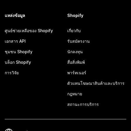
แหล่งข้อมูล
Shopify
ศูนย์ช่วยเหลือของ Shopify
เกี่ยวกับ
เอกสาร API
รับสมัครงาน
ชุมชน Shopify
นักลงทุน
บล็อก Shopify
สื่อสิ่งพิมพ์
การวิจัย
พาร์ทเนอร์
ตัวแทนโฆษณาสินค้าและบริการ
กฎหมาย
สถานะการบริการ