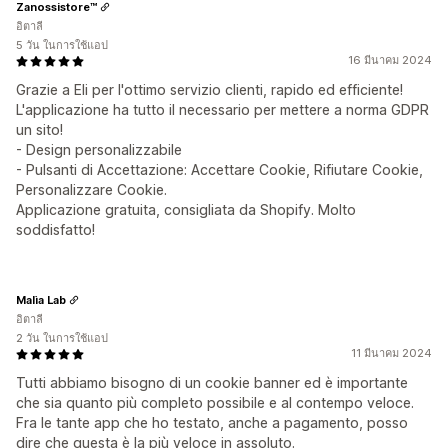
Zanossistore™
อิตาลี
5 วัน ในการใช้แอป
16 มีนาคม 2024
Grazie a Eli per l'ottimo servizio clienti, rapido ed efficiente!
L'applicazione ha tutto il necessario per mettere a norma GDPR
un sito!
- Design personalizzabile
- Pulsanti di Accettazione: Accettare Cookie, Rifiutare Cookie,
Personalizzare Cookie.
Applicazione gratuita, consigliata da Shopify. Molto
soddisfatto!
Malìa Lab
อิตาลี
2 วัน ในการใช้แอป
11 มีนาคม 2024
Tutti abbiamo bisogno di un cookie banner ed è importante
che sia quanto più completo possibile e al contempo veloce.
Fra le tante app che ho testato, anche a pagamento, posso
dire che questa è la più veloce in assoluto.