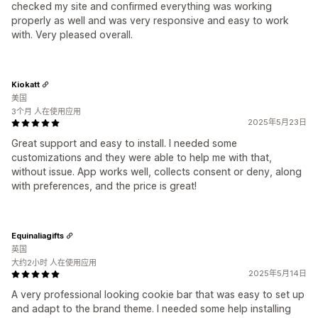
checked my site and confirmed everything was working
properly as well and was very responsive and easy to work
with. Very pleased overall.
Kiokatt
美国
3个月 人在使用应用
2025年5月23日
Great support and easy to install. I needed some
customizations and they were able to help me with that,
without issue. App works well, collects consent or deny, along
with preferences, and the price is great!
Equinaliagifts
英国
大约2小时 人在使用应用
2025年5月14日
A very professional looking cookie bar that was easy to set up
and adapt to the brand theme. I needed some help installing