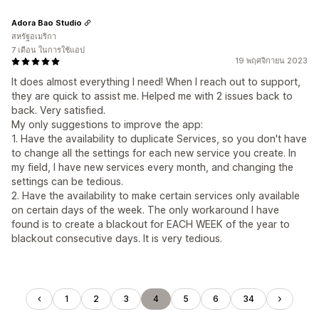
Adora Bao Studio
สหรัฐอเมริกา
7 เดือน ในการใช้แอป
19 พฤศจิกายน 2023
It does almost everything I need! When I reach out to support,
they are quick to assist me. Helped me with 2 issues back to
back. Very satisfied.
My only suggestions to improve the app:
1. Have the availability to duplicate Services, so you don't have
to change all the settings for each new service you create. In
my field, I have new services every month, and changing the
settings can be tedious.
2. Have the availability to make certain services only available
on certain days of the week. The only workaround I have
found is to create a blackout for EACH WEEK of the year to
blackout consecutive days. It is very tedious.
1
2
3
4
5
6
34