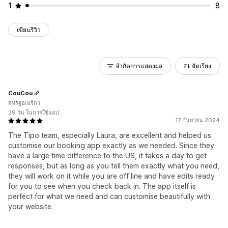
1
8
เขียนรีวิว
จำกัดการแสดงผล
จัดเรียง
CouCou
สหรัฐอเมริกา
29 วัน ในการใช้แอป
17 กันยายน 2024
The Tipo team, especially Laura, are excellent and helped us
customise our booking app exactly as we needed. Since they
have a large time difference to the US, it takes a day to get
responses, but as long as you tell them exactly what you need,
they will work on it while you are off line and have edits ready
for you to see when you check back in. The app itself is
perfect for what we need and can customise beautifully with
your website.