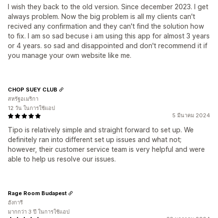
I wish they back to the old version. Since december 2023. I get
always problem. Now the big problem is all my clients can't
recived any confirmation and they can't find the solution how
to fix. I am so sad becuse i am using this app for almost 3 years
or 4 years. so sad and disappointed and don't recommend it if
you manage your own website like me.
CHOP SUEY CLUB
สหรัฐอเมริกา
12 วัน ในการใช้แอป
5 มีนาคม 2024
Tipo is relatively simple and straight forward to set up. We
definitely ran into different set up issues and what not;
however, their customer service team is very helpful and were
able to help us resolve our issues.
Rage Room Budapest
ฮังการี
มากกว่า 3 ปี ในการใช้แอป