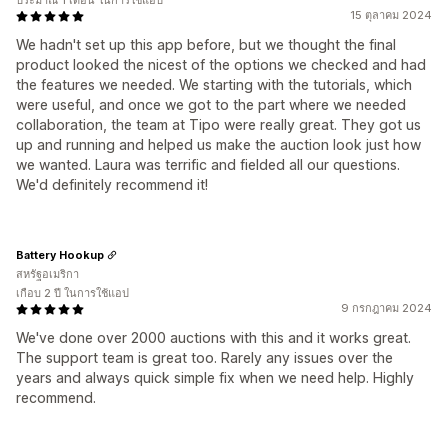
ประมาณ 1 เดือน ในการใช้แอป
15 ตุลาคม 2024
We hadn't set up this app before, but we thought the final
product looked the nicest of the options we checked and had
the features we needed. We starting with the tutorials, which
were useful, and once we got to the part where we needed
collaboration, the team at Tipo were really great. They got us
up and running and helped us make the auction look just how
we wanted. Laura was terrific and fielded all our questions.
We'd definitely recommend it!
Battery Hookup
สหรัฐอเมริกา
เกือบ 2 ปี ในการใช้แอป
9 กรกฎาคม 2024
We've done over 2000 auctions with this and it works great.
The support team is great too. Rarely any issues over the
years and always quick simple fix when we need help. Highly
recommend.