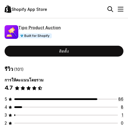
Shopify App Store
Tipo Product Auction
Built for Shopify
ติดตั้ง
รีวิว
(101)
การให้คะแนนโดยรวม
4.7
5
86
4
8
3
1
2
0