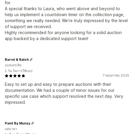
for.
A special thanks to Laura, who went above and beyond to
help us implement a countdown timer on the collection page,
something we really needed. We’re truly impressed by the level
of support we received.
Highly recommended for anyone looking for a solid auction
app backed by a dedicated support team!
Barrel & Batch
ออสเตรเลีย
2 วัน ในการใช้แอป
7 พฤษภาคม 2025
Easy to set up and easy to prepare auctions with their
documentation. We had a couple of minor issues for our
specific use case which support resolved the next day. Very
impressed.
Paint By Munzy
แคนาดา