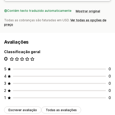
Contém texto traduzido automaticamente
Mostrar original
Todas as cobranças são faturadas em USD.
Ver todas as opções de
preço
Avaliações
Classificação geral
0
5
0
4
0
3
0
2
0
1
0
Escrever avaliação
Todas as avaliações