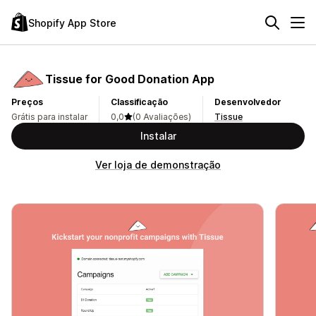
Shopify App Store
Tissue for Good Donation App
Preços
Classificação
Desenvolvedor
Grátis para instalar
0,0
(0 Avaliações)
Tissue
Instalar
Ver loja de demonstração