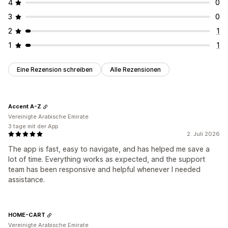
4
0
3
0
2
1
1
1
Eine Rezension schreiben
Alle Rezensionen
Accent A-Z
Vereinigte Arabische Emirate
3 tage mit der App
2. Juli 2026
The app is fast, easy to navigate, and has helped me save a
lot of time. Everything works as expected, and the support
team has been responsive and helpful whenever I needed
assistance.
HOME-CART
Vereinigte Arabische Emirate