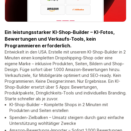
Ein leistungsstarker KI-Shop-Builder – KI-Fotos,
Bewertungen und Verkaufs-Tools, kein
Programmieren erforderlich.
Entwickelt in den USA. Erstelle mit unserem KI-Shop-Builder in 2
Minuten einen kompletten Dropshipping-Shop oder eine
eigene Marke – inklusive Produkten, Seiten, Bildern und Shop-
Design. Füge sofort über 1.000 Amazon-Bewertungen hinzu.
Verkaufsziele, für Mobilgeräte optimiert und SEO-ready. Kein
Programmieren. Keine Designer:innen. Nur Ergebnisse. Ein KI-
Shop-Builder ersetzt über 5 Apps: Bewertungen,
Produktpakete, Dringlichkeits-Tools und individuelles Branding.
Starte schneller als je zuvor.
KI-Shop-Builder – Komplette Shops in 2 Minuten mit
Produkten und Seiten erstellen
Spenden-Zielbalken – Umsatz steigern durch ganz einfache
Unterstützung wohltätiger Zwecke
Amazon-Bewertungs-Importer – Sofort 1.000 Bewertungen