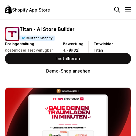
Shopify App Store
Titan ‑ AI Store Builder
Built for Shopify
Preisgestaltung
Bewertung
Entwickler
Kostenloser Test verfügbar
4,7
(32)
Titan
Installieren
Demo-Shop ansehen