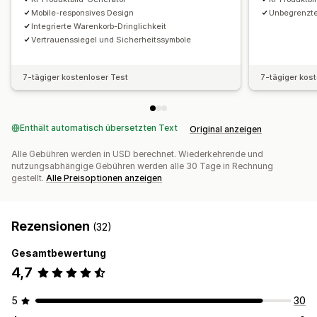
Mobile-responsives Design
Unbegrenzte
Integrierte Warenkorb-Dringlichkeit
Vertrauenssiegel und Sicherheitssymbole
7-tägiger kostenloser Test
7-tägiger kos
Enthält automatisch übersetzten Text
Original anzeigen
Alle Gebühren werden in USD berechnet. Wiederkehrende und
nutzungsabhängige Gebühren werden alle 30 Tage in Rechnung
gestellt.
Alle Preisoptionen anzeigen
Rezensionen
(32)
Gesamtbewertung
4,7
5
30