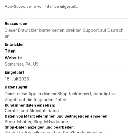
App-Support wird von Titan bereitgestellt.
Ressourcen
Dieser Entwickler bietet keinen direkten Support auf Deutsch
an.
Entwickler
Titan
Website
Somerset, PA, US
Eingeführt
18. Juli 2025
Datenzugriff
Damit diese App in deinem Shop funktioniert, benötigt sie
Zugriff auf die folgenden Daten.
Kund:innendaten einsehen:
Geräte- und Aktivitätsdaten
Daten von Mitarbeiter:innen und Beitragenden einsehen:
Shop-Inhaber, Blog-Mitwirkende
Shop-Daten anzeigen und bearbeiten:
Produkte, Bestellungen, Rabatte, Shopify Functions,