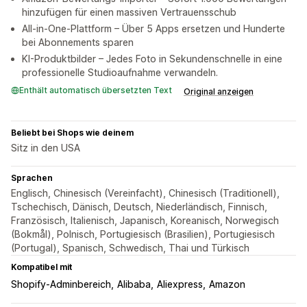
hinzufügen für einen massiven Vertrauensschub
All-in-One-Plattform – Über 5 Apps ersetzen und Hunderte
bei Abonnements sparen
KI-Produktbilder – Jedes Foto in Sekundenschnelle in eine
professionelle Studioaufnahme verwandeln.
Enthält automatisch übersetzten Text
Original anzeigen
Beliebt bei Shops wie deinem
Sitz in den USA
Sprachen
Englisch, Chinesisch (Vereinfacht), Chinesisch (Traditionell),
Tschechisch, Dänisch, Deutsch, Niederländisch, Finnisch,
Französisch, Italienisch, Japanisch, Koreanisch, Norwegisch
(Bokmål), Polnisch, Portugiesisch (Brasilien), Portugiesisch
(Portugal), Spanisch, Schwedisch, Thai und Türkisch
Kompatibel mit
Shopify-Adminbereich
Alibaba
Aliexpress
Amazon