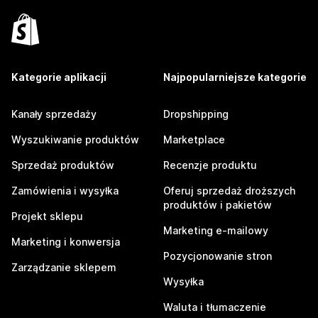
Kategorie aplikacji
Najpopularniejsze kategorie
Kanały sprzedaży
Dropshipping
Wyszukiwanie produktów
Marketplace
Sprzedaż produktów
Recenzje produktu
Zamówienia i wysyłka
Oferuj sprzedaż droższych
produktów i pakietów
Projekt sklepu
Marketing e-mailowy
Marketing i konwersja
Pozycjonowanie stron
Zarządzanie sklepem
Wysyłka
Waluta i tłumaczenie