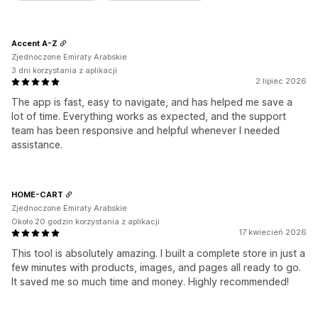
Accent A-Z
Zjednoczone Emiraty Arabskie
3 dni korzystania z aplikacji
2 lipiec 2026
The app is fast, easy to navigate, and has helped me save a
lot of time. Everything works as expected, and the support
team has been responsive and helpful whenever I needed
assistance.
HOME-CART
Zjednoczone Emiraty Arabskie
Około 20 godzin korzystania z aplikacji
17 kwiecień 2026
This tool is absolutely amazing. I built a complete store in just a
few minutes with products, images, and pages all ready to go.
It saved me so much time and money. Highly recommended!