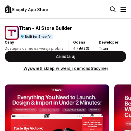
Shopify App Store
Titan ‑ AI Store Builder
Built for Shopify
Ceny
Ocena
Deweloper
Dostępna darmowa wersja próbna
4,7
(33)
Titan
Zainstaluj
Wyświetl sklep w wersji demonstracyjnej