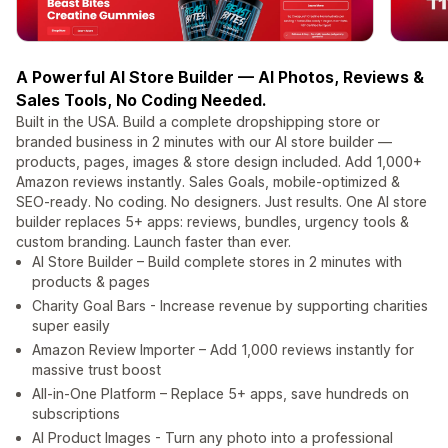
A Powerful AI Store Builder — AI Photos, Reviews &
Sales Tools, No Coding Needed.
Built in the USA. Build a complete dropshipping store or
branded business in 2 minutes with our AI store builder —
products, pages, images & store design included. Add 1,000+
Amazon reviews instantly. Sales Goals, mobile-optimized &
SEO-ready. No coding. No designers. Just results. One AI store
builder replaces 5+ apps: reviews, bundles, urgency tools &
custom branding. Launch faster than ever.
AI Store Builder – Build complete stores in 2 minutes with
products & pages
Charity Goal Bars - Increase revenue by supporting charities
super easily
Amazon Review Importer – Add 1,000 reviews instantly for
massive trust boost
All-in-One Platform – Replace 5+ apps, save hundreds on
subscriptions
AI Product Images - Turn any photo into a professional