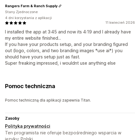
Rangers Farm & Ranch Supply
Stany Zjednoczone
4 dni korzystania z aplikacji
11 kwiecień 2026
I installed the app at 3:45 and now its 4:19 and I already have
my entire website finished...
If you have your products setup, and your branding figured
out (logo, colors, and two branding images *use ai*) you
should have yours setup just as fast.
Super freaking impressed, i wouldnt use anything else
Pomoc techniczna
Pomoc techniczną dla aplikacji zapewnia Titan.
Zasoby
Polityka prywatności
Ten programista nie oferuje bezpośredniego wsparcia w
języku: Polski.