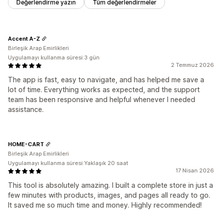
Değerlendirme yazın
Tüm değerlendirmeler
Accent A-Z
Birleşik Arap Emirlikleri
Uygulamayı kullanma süresi:3 gün
2 Temmuz 2026
The app is fast, easy to navigate, and has helped me save a
lot of time. Everything works as expected, and the support
team has been responsive and helpful whenever I needed
assistance.
HOME-CART
Birleşik Arap Emirlikleri
Uygulamayı kullanma süresi:Yaklaşık 20 saat
17 Nisan 2026
This tool is absolutely amazing. I built a complete store in just a
few minutes with products, images, and pages all ready to go.
It saved me so much time and money. Highly recommended!