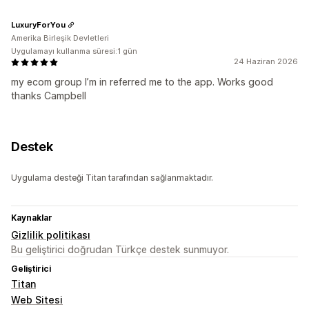
LuxuryForYou
Amerika Birleşik Devletleri
Uygulamayı kullanma süresi:1 gün
24 Haziran 2026
my ecom group I’m in referred me to the app. Works good
thanks Campbell
Destek
Uygulama desteği Titan tarafından sağlanmaktadır.
Kaynaklar
Gizlilik politikası
Bu geliştirici doğrudan Türkçe destek sunmuyor.
Geliştirici
Titan
Web Sitesi