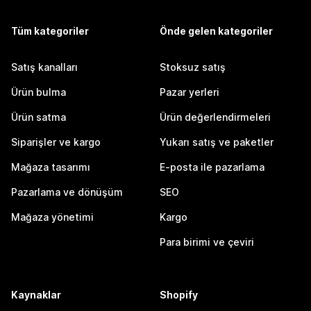
Tüm kategoriler
Önde gelen kategoriler
Satış kanalları
Stoksuz satış
Ürün bulma
Pazar yerleri
Ürün satma
Ürün değerlendirmeleri
Siparişler ve kargo
Yukarı satış ve paketler
Mağaza tasarımı
E-posta ile pazarlama
Pazarlama ve dönüşüm
SEO
Mağaza yönetimi
Kargo
Para birimi ve çeviri
Kaynaklar
Shopify