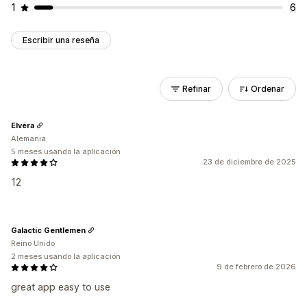
1
6
Escribir una reseña
Refinar
Ordenar
Elvéra
Alemania
5 meses usando la aplicación
23 de diciembre de 2025
12
Galactic Gentlemen
Reino Unido
2 meses usando la aplicación
9 de febrero de 2026
great app easy to use