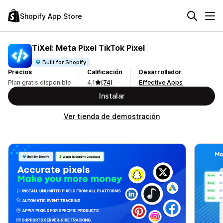
Shopify App Store
TiXel: Meta Pixel TikTok Pixel
Built for Shopify
Precios
Calificación
Desarrollador
Plan gratis disponible
4,1
(74)
Effective Apps
Instalar
Ver tienda de demostración