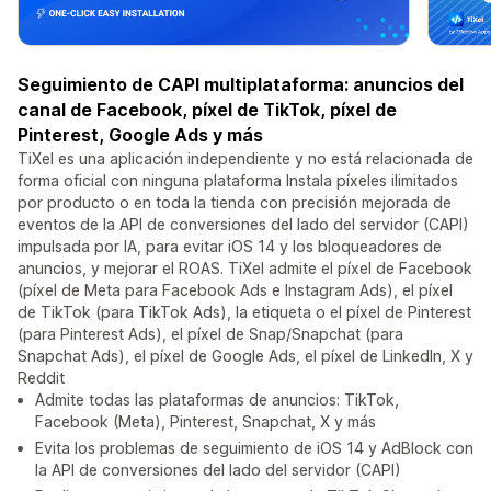
Seguimiento de CAPI multiplataforma: anuncios del
canal de Facebook, píxel de TikTok, píxel de
Pinterest, Google Ads y más
TiXel es una aplicación independiente y no está relacionada de
forma oficial con ninguna plataforma Instala píxeles ilimitados
por producto o en toda la tienda con precisión mejorada de
eventos de la API de conversiones del lado del servidor (CAPI)
impulsada por IA, para evitar iOS 14 y los bloqueadores de
anuncios, y mejorar el ROAS. TiXel admite el píxel de Facebook
(píxel de Meta para Facebook Ads e Instagram Ads), el píxel
de TikTok (para TikTok Ads), la etiqueta o el píxel de Pinterest
(para Pinterest Ads), el píxel de Snap/Snapchat (para
Snapchat Ads), el píxel de Google Ads, el píxel de LinkedIn, X y
Reddit
Admite todas las plataformas de anuncios: TikTok,
Facebook (Meta), Pinterest, Snapchat, X y más
Evita los problemas de seguimiento de iOS 14 y AdBlock con
la API de conversiones del lado del servidor (CAPI)