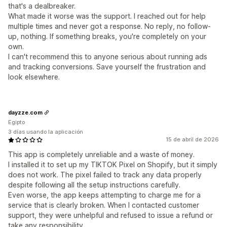
that's a dealbreaker.
What made it worse was the support. I reached out for help
multiple times and never got a response. No reply, no follow-
up, nothing. If something breaks, you're completely on your
own.
I can't recommend this to anyone serious about running ads
and tracking conversions. Save yourself the frustration and
look elsewhere.
dayzze.com
Egipto
3 días usando la aplicación
15 de abril de 2026
This app is completely unreliable and a waste of money.
I installed it to set up my TIKTOK Pixel on Shopify, but it simply
does not work. The pixel failed to track any data properly
despite following all the setup instructions carefully.
Even worse, the app keeps attempting to charge me for a
service that is clearly broken. When I contacted customer
support, they were unhelpful and refused to issue a refund or
take any responsibility.