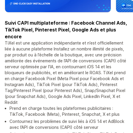
Suivi CAPI multiplateforme : Facebook Channel Ads,
TikTok Pixel, Pinterest Pixel, Google Ads et plus
encore
TiXel est une application indépendante et n’est officiellement
liée à aucune plateforme Installez un nombre illimité de pixels,
par produit ou à l’échelle de la boutique, avec une précision
améliorée des événements de l’API de conversions (CAPI) côté
serveur optimisée par l’IA, en contournant iOS 14 et les
bloqueurs de publicités, et en améliorant le ROAS. TiXel prend
en charge Facebook Pixel (Meta Pixel pour Facebook Ads et
Instagram Ads), TikTok Pixel (pour TikTok Ads), Pinterest
Tag/Pinterest Pixel (pour Pinterest Ads), Snap/Snapchat Pixel
(pour Snapchat Ads), Google Ads Pixel, LinkedIn Pixel, X et
Reddit
Prend en charge toutes les plateformes publicitaires :
TikTok, Facebook (Meta), Pinterest, Snapchat, X et plus
Contournez les problèmes de suivi liés à iOS 14 et AdBlock
avec l’API de conversions (CAPI) côté serveur