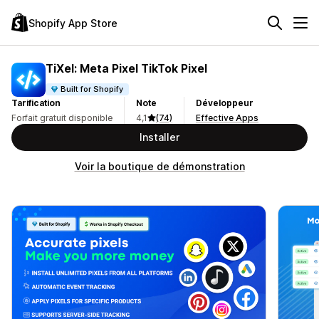
Shopify App Store
TiXel: Meta Pixel TikTok Pixel
Built for Shopify
Tarification
Note
Développeur
Forfait gratuit disponible
4,1
(74)
Effective Apps
Installer
Voir la boutique de démonstration