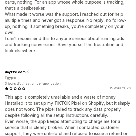
carts, nothing. For an app whose whole purpose is tracking,
that's a dealbreaker.
What made it worse was the support. I reached out for help
multiple times and never got a response. No reply, no follow-
up, nothing. If something breaks, you're completely on your
own.
I can't recommend this to anyone serious about running ads
and tracking conversions. Save yourself the frustration and
look elsewhere.
dayzze.com
Égypte
3 jours d’utilisation de l’application
15 avril 2026
This app is completely unreliable and a waste of money.
I installed it to set up my TIKTOK Pixel on Shopify, but it simply
does not work. The pixel failed to track any data properly
despite following all the setup instructions carefully.
Even worse, the app keeps attempting to charge me for a
service that is clearly broken. When I contacted customer
support, they were unhelpful and refused to issue a refund or