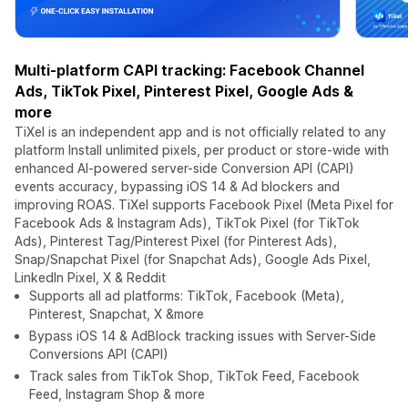
Multi-platform CAPI tracking: Facebook Channel
Ads, TikTok Pixel, Pinterest Pixel, Google Ads &
more
TiXel is an independent app and is not officially related to any
platform Install unlimited pixels, per product or store-wide with
enhanced AI-powered server-side Conversion API (CAPI)
events accuracy, bypassing iOS 14 & Ad blockers and
improving ROAS. TiXel supports Facebook Pixel (Meta Pixel for
Facebook Ads & Instagram Ads), TikTok Pixel (for TikTok
Ads), Pinterest Tag/Pinterest Pixel (for Pinterest Ads),
Snap/Snapchat Pixel (for Snapchat Ads), Google Ads Pixel,
LinkedIn Pixel, X & Reddit
Supports all ad platforms: TikTok, Facebook (Meta),
Pinterest, Snapchat, X &more
Bypass iOS 14 & AdBlock tracking issues with Server-Side
Conversions API (CAPI)
Track sales from TikTok Shop, TikTok Feed, Facebook
Feed, Instagram Shop & more