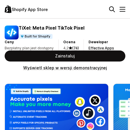
Shopify App Store
TiXel: Meta Pixel TikTok Pixel
Built for Shopify
Ceny
Ocena
Deweloper
Bezpłatny plan jest dostępny
4,2
(74)
Effective Apps
Zainstaluj
Wyświetl sklep w wersji demonstracyjnej