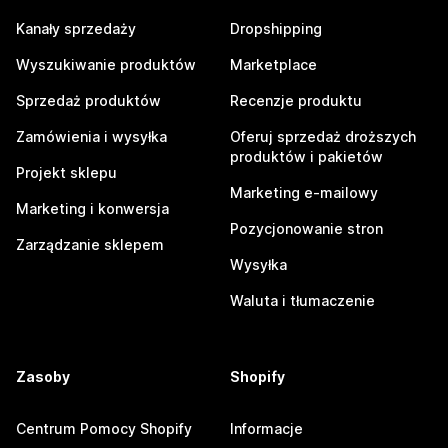
Kanały sprzedaży
Dropshipping
Wyszukiwanie produktów
Marketplace
Sprzedaż produktów
Recenzje produktu
Zamówienia i wysyłka
Oferuj sprzedaż droższych
produktów i pakietów
Projekt sklepu
Marketing e-mailowy
Marketing i konwersja
Pozycjonowanie stron
Zarządzanie sklepem
Wysyłka
Waluta i tłumaczenie
Zasoby
Shopify
Centrum Pomocy Shopify
Informacje