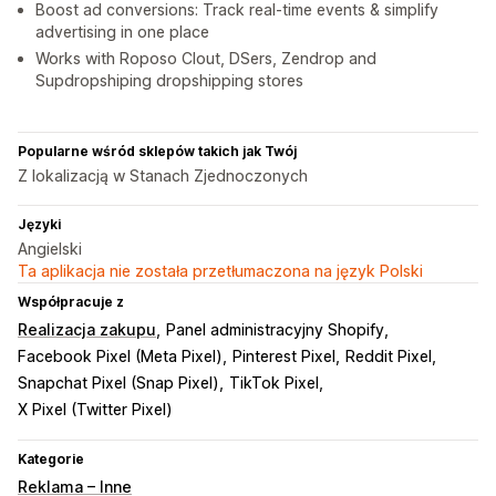
Boost ad conversions: Track real-time events & simplify
advertising in one place
Works with Roposo Clout, DSers, Zendrop and
Supdropshiping dropshipping stores
Popularne wśród sklepów takich jak Twój
Z lokalizacją w Stanach Zjednoczonych
Języki
Angielski
Ta aplikacja nie została przetłumaczona na język Polski
Współpracuje z
Realizacja zakupu
Panel administracyjny Shopify
Facebook Pixel (Meta Pixel)
Pinterest Pixel
Reddit Pixel
Snapchat Pixel (Snap Pixel)
TikTok Pixel
X Pixel (Twitter Pixel)
Kategorie
Reklama – Inne