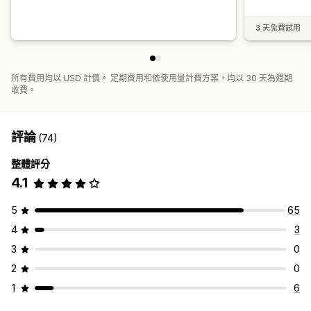
3 天免費試用
所有費用均以 USD 計價。 定期費用和依使用量計費方案，均以 30 天為週期
收費。
評論
(74)
整體評分
4.1
5
65
4
3
3
0
2
0
1
6