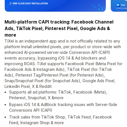
Multi-platform CAPI tracking: Facebook Channel
Ads, TikTok Pixel, Pinterest Pixel, Google Ads &
more
TiXel is an independent app and is not officially related to any
platform Install unlimited pixels, per product or store-wide with
enhanced AI-powered server-side Conversion API (CAPI)
events accuracy, bypassing iOS 14 & Ad blockers and
improving ROAS. TiXel supports Facebook Pixel (Meta Pixel for
Facebook Ads & Instagram Ads), TikTok Pixel (for TikTok
Ads), Pinterest Tag/Pinterest Pixel (for Pinterest Ads),
Snap/Snapchat Pixel (for Snapchat Ads), Google Ads Pixel,
LinkedIn Pixel, X & Reddit
Supports all ad platforms: TikTok, Facebook (Meta),
Pinterest, Snapchat, X &more
Bypass iOS 14 & AdBlock tracking issues with Server-Side
Conversions API (CAPI)
Track sales from TikTok Shop, TikTok Feed, Facebook
Feed, Instagram Shop & more