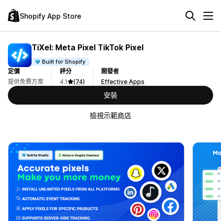
Shopify App Store
TiXel: Meta Pixel TikTok Pixel
Built for Shopify
定價
評分
開發者
提供免費方案
4.1
(74)
Effective Apps
安裝
檢視示範商店