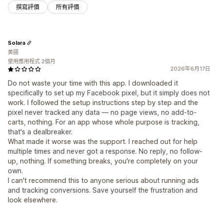
撰寫評價
所有評價
Solara
美國
使用應用程式 2個月
2026年6月17日
Do not waste your time with this app. I downloaded it
specifically to set up my Facebook pixel, but it simply does not
work. I followed the setup instructions step by step and the
pixel never tracked any data — no page views, no add-to-
carts, nothing. For an app whose whole purpose is tracking,
that's a dealbreaker.
What made it worse was the support. I reached out for help
multiple times and never got a response. No reply, no follow-
up, nothing. If something breaks, you're completely on your
own.
I can't recommend this to anyone serious about running ads
and tracking conversions. Save yourself the frustration and
look elsewhere.