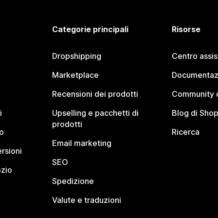
Categorie principali
Risorse
Dropshipping
Centro assi
Marketplace
Documentaz
Recensioni dei prodotti
Community d
i
Upselling e pacchetti di
Blog di Shop
prodotti
o
Ricerca
Email marketing
rsioni
SEO
ozio
Spedizione
Valute e traduzioni