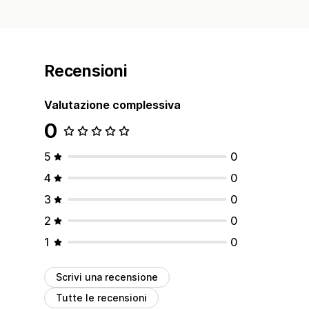
Recensioni
Valutazione complessiva
0
5
0
4
0
3
0
2
0
1
0
Scrivi una recensione
Tutte le recensioni