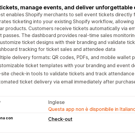
 tickets, manage events, and deliver unforgettable
st enables Shopify merchants to sell event tickets directly 
rates ticketing into your existing Shopify workflow, allowin
ar products. Customers receive tickets automatically via emai
t passes. The dashboard provides real-time sales monitori
ustomize ticket designs with their branding and validate tick
hboard tracking for ticket sales and attendee data
tiple delivery formats: QR codes, PDFs, and mobile wallet 
tomizable ticket templates with your branding and event de
site check-in tools to validate tickets and track attendance
omated ticket delivery via email immediately after purchas
e
Inglese
Questa app non è disponibile in Italian
ona con
Check-out