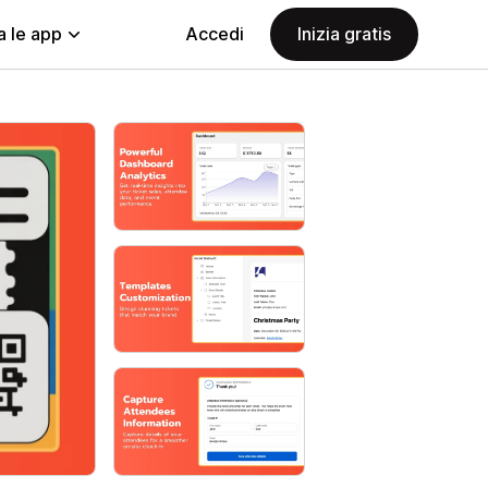
a le app
Accedi
Inizia gratis