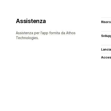
Assistenza
Risor
Assistenza per l’app fornita da Athos
Svilup
Technologies.
Lancia
Access