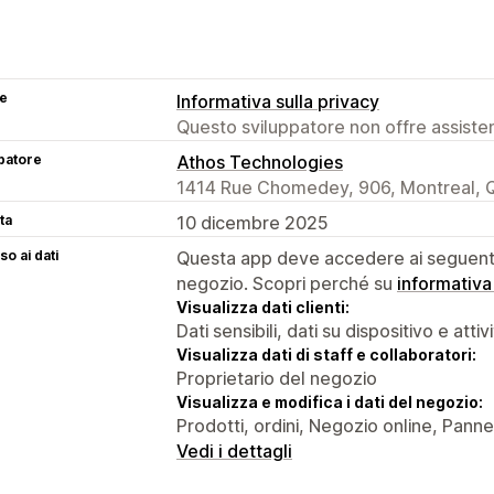
se
Informativa sulla privacy
Questo sviluppatore non offre assistenz
patore
Athos Technologies
1414 Rue Chomedey, 906, Montreal, 
ta
10 dicembre 2025
o ai dati
Questa app deve accedere ai seguenti 
negozio. Scopri perché su
informativa
Visualizza dati clienti:
Dati sensibili, dati su dispositivo e attiv
Visualizza dati di staff e collaboratori:
Proprietario del negozio
Visualizza e modifica i dati del negozio:
Prodotti, ordini, Negozio online, Pannell
Vedi i dettagli