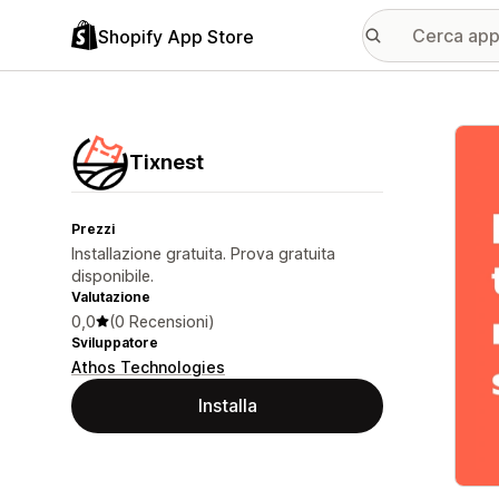
Shopify App Store
Galle
Tixnest
Prezzi
Installazione gratuita. Prova gratuita
disponibile.
Valutazione
0,0
(0 Recensioni)
Sviluppatore
Athos Technologies
Installa