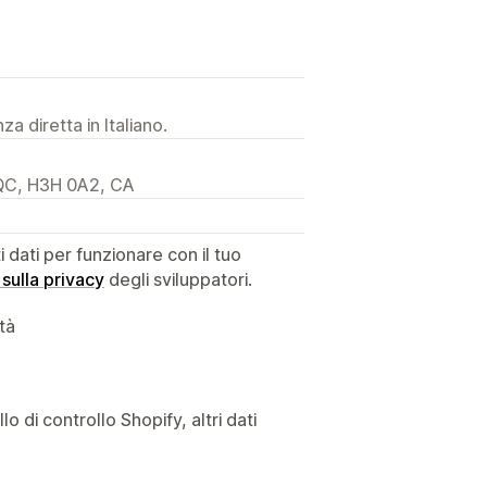
a diretta in Italiano.
QC, H3H 0A2, CA
dati per funzionare con il tuo
 sulla privacy
degli sviluppatori.
ità
o di controllo Shopify, altri dati