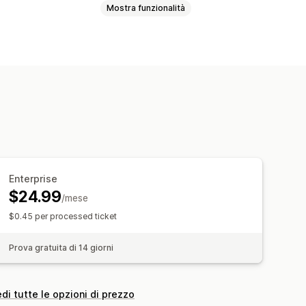
Mostra funzionalità
ati
he via email
sonalizzate
Enterprise
$24.99
/mese
$0.45 per processed ticket
Prova gratuita di 14 giorni
di tutte le opzioni di prezzo