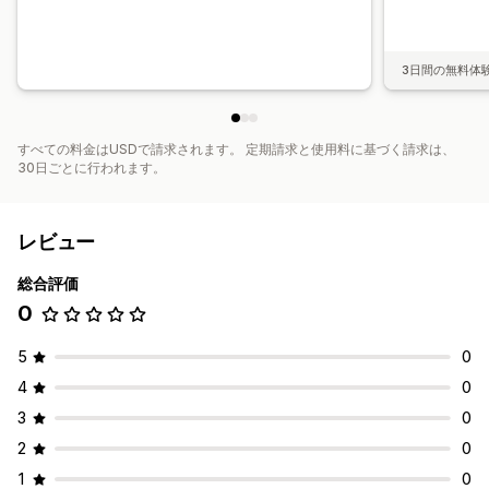
3日間の無料体
すべての料金はUSDで請求されます。 定期請求と使用料に基づく請求は、
30日ごとに行われます。
レビュー
総合評価
0
5
0
4
0
3
0
2
0
1
0