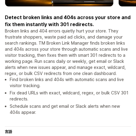
Detect broken links and 404s across your store and
fix them instantly with 301 redirects.
Broken links and 404 errors quietly hurt your store. They
frustrate shoppers, waste paid ad clicks, and damage your
search rankings. TM Broken Link Manager finds broken links
and 404s across your store through automatic scans and live
visitor tracking, then fixes them with smart 301 redirects to a
working page. Run scans daily or weekly, get email or Slack
alerts when new issues appear, and manage exact, wildcard,
regex, or bulk CSV redirects from one clean dashboard.
Find broken links and 404s with automatic scans and live
visitor tracking.
Fix dead URLs with exact, wildcard, regex, or bulk CSV 301
redirects.
Schedule scans and get email or Slack alerts when new
404s appear.
言語