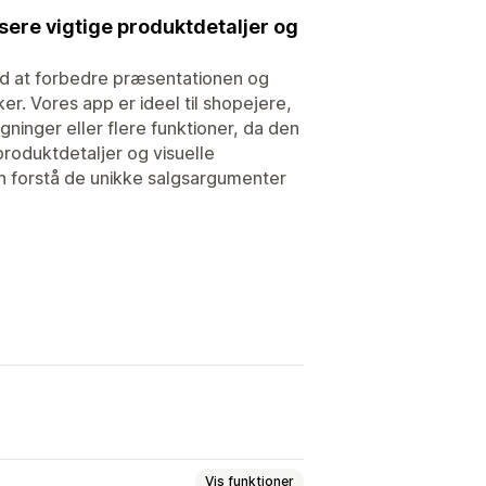
ere vigtige produktdetaljer og
ved at forbedre præsentationen og
er. Vores app er ideel til shopejere,
ninger eller flere funktioner, da den
roduktdetaljer og visuelle
kan forstå de unikke salgsargumenter
Vis funktioner