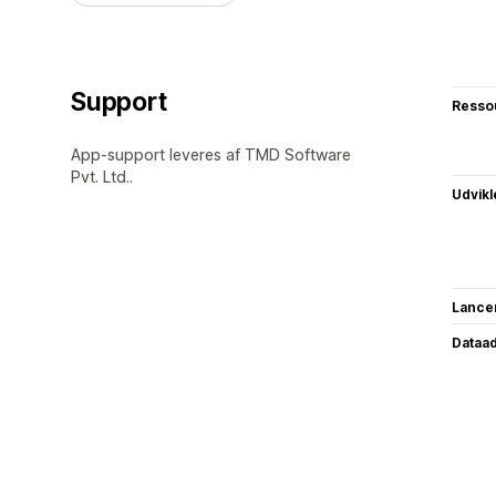
Support
Resso
App-support leveres af TMD Software
Pvt. Ltd..
Udvikl
Lance
Dataa