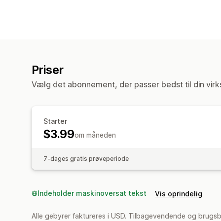
Priser
Vælg det abonnement, der passer bedst til din vir
Starter
$3.99
om måneden
7-dages gratis prøveperiode
Indeholder maskinoversat tekst
Vis oprindelig
Alle gebyrer faktureres i USD. Tilbagevendende og brugsb