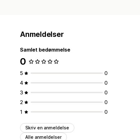
Anmeldelser
Samlet bedømmelse
0
5
0
4
0
3
0
2
0
1
0
Skriv en anmeldelse
Alle anmeldelser