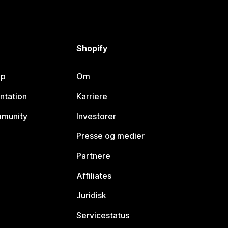
Shopify
lp
Om
ntation
Karriere
mmunity
Investorer
Presse og medier
Partnere
Affiliates
Juridisk
Servicestatus