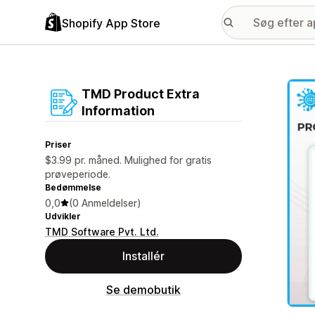
Shopify App Store
Galle
TMD Product Extra
Information
Priser
$3.99 pr. måned. Mulighed for gratis
prøveperiode.
Bedømmelse
0,0
(0 Anmeldelser)
Udvikler
TMD Software Pvt. Ltd.
Installér
Se demobutik