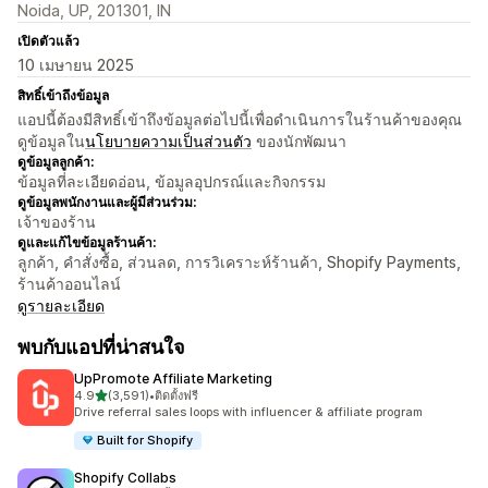
Noida, UP, 201301, IN
เปิดตัวแล้ว
10 เมษายน 2025
สิทธิ์เข้าถึงข้อมูล
แอปนี้ต้องมีสิทธิ์เข้าถึงข้อมูลต่อไปนี้เพื่อดำเนินการในร้านค้าของคุณ
ดูข้อมูลใน
นโยบายความเป็นส่วนตัว
ของนักพัฒนา
ดูข้อมูลลูกค้า:
ข้อมูลที่ละเอียดอ่อน, ข้อมูลอุปกรณ์และกิจกรรม
ดูข้อมูลพนักงานและผู้มีส่วนร่วม:
เจ้าของร้าน
ดูและแก้ไขข้อมูลร้านค้า:
ลูกค้า, คำสั่งซื้อ, ส่วนลด, การวิเคราะห์ร้านค้า, Shopify Payments,
ร้านค้าออนไลน์
ดูรายละเอียด
พบกับแอปที่น่าสนใจ
UpPromote Affiliate Marketing
เต็ม 5 ดาว
4.9
(3,591)
•
ติดตั้งฟรี
ทั้งหมด 3591 รีวิว
Drive referral sales loops with influencer & affiliate program
Built for Shopify
Shopify Collabs