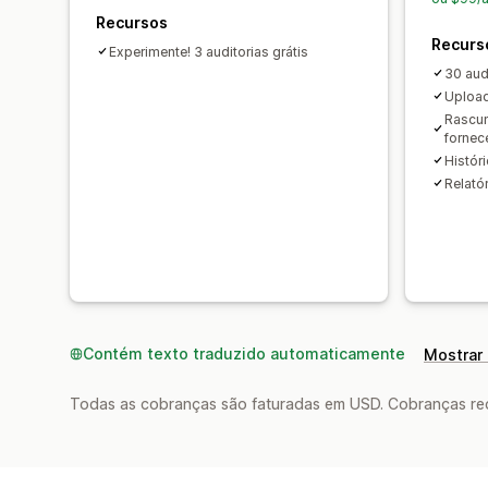
Recursos
Recurs
Experimente! 3 auditorias grátis
30 aud
Upload
Rascun
fornec
Históri
Relató
Contém texto traduzido automaticamente
Mostrar 
Todas as cobranças são faturadas em USD. Cobranças reco