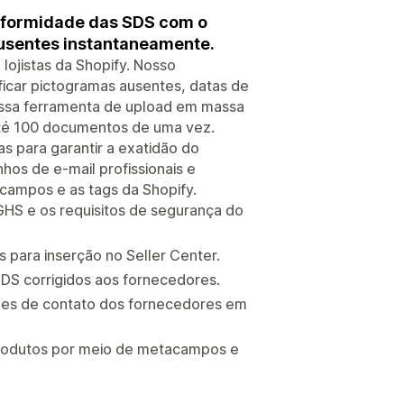
onformidade das SDS com o
usentes instantaneamente.
ojistas da Shopify. Nosso
ficar pictogramas ausentes, datas de
ossa ferramenta de upload em massa
até 100 documentos de uma vez.
as para garantir a exatidão do
os de e-mail profissionais e
campos e as tags da Shopify.
GHS e os requisitos de segurança do
s para inserção no Seller Center.
 SDS corrigidos aos fornecedores.
ções de contato dos fornecedores em
produtos por meio de metacampos e