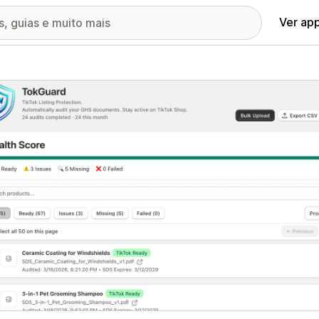
Ver ap
ia de imagens em destaque