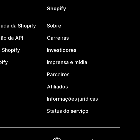
Shopify
juda da Shopify
Sobre
ão da API
Carreiras
 Shopify
Investidores
pify
Imprensa e mídia
Parceiros
Afiliados
Informações jurídicas
Status do serviço