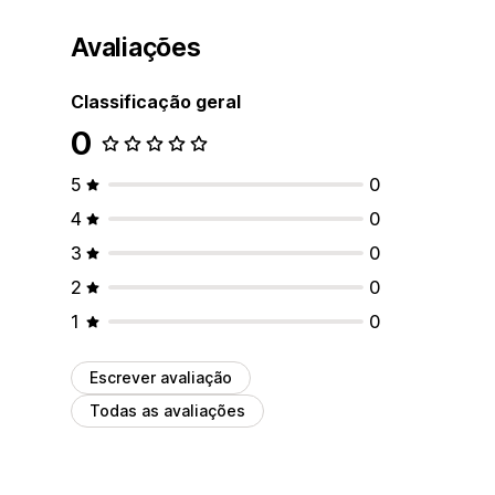
Avaliações
Classificação geral
0
5
0
4
0
3
0
2
0
1
0
Escrever avaliação
Todas as avaliações