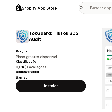
Shopify App Store
Galer
TokGuard: TikTok SDS
Audit
Preços
Plano gratuito disponível
Classificação
0,0
(0 Avaliações)
Desenvolvedor
Bamsol
Instalar