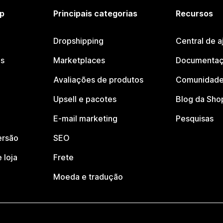
p
Principais categorias
Recursos
Dropshipping
Central de a
os
Marketplaces
Documentaç
Avaliações de produtos
Comunidade
Upsell e pacotes
Blog da Sho
E-mail marketing
Pesquisas
ersão
SEO
 loja
Frete
Moeda e tradução