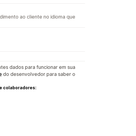
imento ao cliente no idioma que
ntes dados para funcionar em sua
e
do desenvolvedor para saber o
e colaboradores: