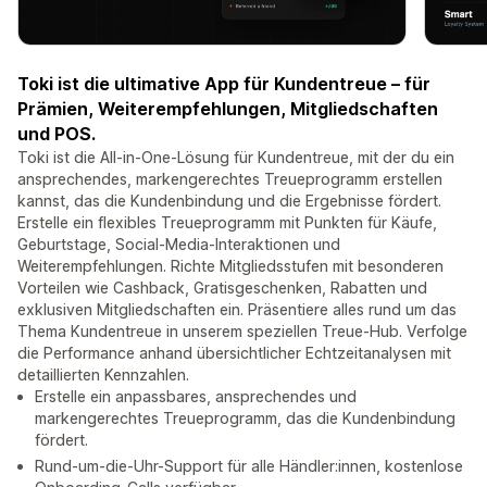
Toki ist die ultimative App für Kundentreue – für
Prämien, Weiterempfehlungen, Mitgliedschaften
und POS.
Toki ist die All-in-One-Lösung für Kundentreue, mit der du ein
ansprechendes, markengerechtes Treueprogramm erstellen
kannst, das die Kundenbindung und die Ergebnisse fördert.
Erstelle ein flexibles Treueprogramm mit Punkten für Käufe,
Geburtstage, Social-Media-Interaktionen und
Weiterempfehlungen. Richte Mitgliedsstufen mit besonderen
Vorteilen wie Cashback, Gratisgeschenken, Rabatten und
exklusiven Mitgliedschaften ein. Präsentiere alles rund um das
Thema Kundentreue in unserem speziellen Treue-Hub. Verfolge
die Performance anhand übersichtlicher Echtzeitanalysen mit
detaillierten Kennzahlen.
Erstelle ein anpassbares, ansprechendes und
markengerechtes Treueprogramm, das die Kundenbindung
fördert.
Rund-um-die-Uhr-Support für alle Händler:innen, kostenlose