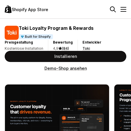
Shopify App Store
Toki Loyalty Program & Rewards
Built for Shopify
Preisgestaltung
Bewertung
Entwickler
Kostenlose Installation
4,9
(84)
Toki
Installieren
Demo-Shop ansehen