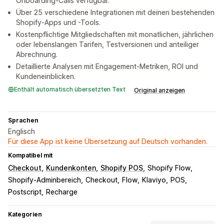
Onboarding-Calls verfügbar.
Über 25 verschiedene Integrationen mit deinen bestehenden
Shopify-Apps und -Tools.
Kostenpflichtige Mitgliedschaften mit monatlichen, jährlichen
oder lebenslangen Tarifen, Testversionen und anteiliger
Abrechnung.
Detaillierte Analysen mit Engagement-Metriken, ROI und
Kundeneinblicken.
Enthält automatisch übersetzten Text
Original anzeigen
Sprachen
Englisch
Für diese App ist keine Übersetzung auf Deutsch vorhanden.
Kompatibel mit
Checkout
Kundenkonten
Shopify POS
Shopify Flow
Shopify-Adminbereich
Checkout
Flow
Klaviyo
POS
Postscript
Recharge
Kategorien