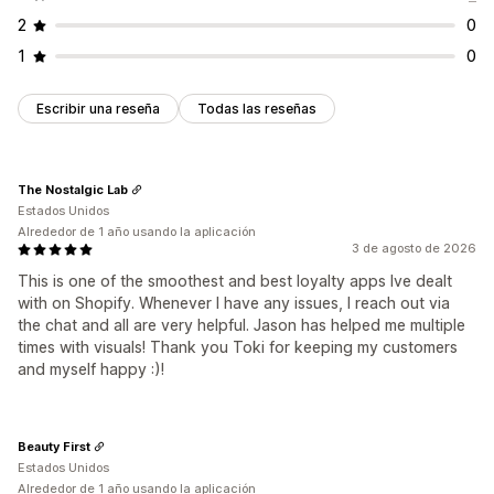
2
0
1
0
Escribir una reseña
Todas las reseñas
The Nostalgic Lab
Estados Unidos
Alrededor de 1 año usando la aplicación
3 de agosto de 2026
This is one of the smoothest and best loyalty apps Ive dealt
with on Shopify. Whenever I have any issues, I reach out via
the chat and all are very helpful. Jason has helped me multiple
times with visuals! Thank you Toki for keeping my customers
and myself happy :)!
Beauty First
Estados Unidos
Alrededor de 1 año usando la aplicación