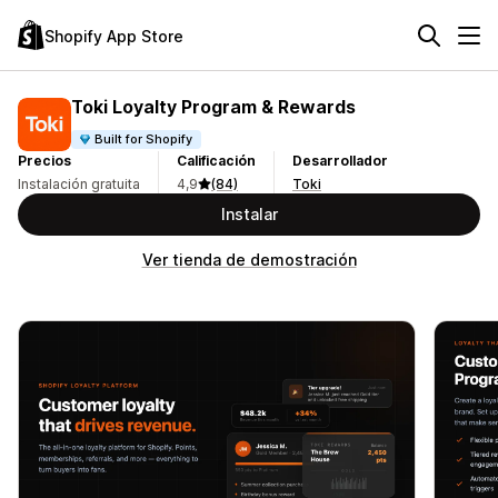
Shopify App Store
Toki Loyalty Program & Rewards
Built for Shopify
Precios
Calificación
Desarrollador
Instalación gratuita
4,9
(84)
Toki
Instalar
Ver tienda de demostración