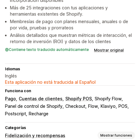
incorporación disponibles
Más de 25 integraciones con tus aplicaciones y
herramientas existentes de Shopify.
Membresías de pago con planes mensuales, anuales o de
por vida, pruebas y prorrateos
Análisis detallados que muestran métricas de interacción, el
retorno de inversión (ROI) y datos de los clientes
Contiene texto traducido automáticamente
Mostrar original
Idiomas
Inglés
Esta aplicación no está traducida al Español
Funciona con
Pago
Cuentas de clientes
Shopify POS
Shopify Flow
Panel de control de Shopify
Checkout
Flow
Klaviyo
POS
Postscript
Recharge
Categorías
Fidelización y recompensas
Mostrar funciones